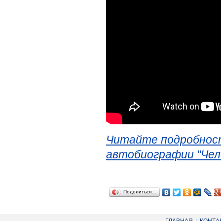
Читайте подробност
автобиографии "Чел
Поделиться…