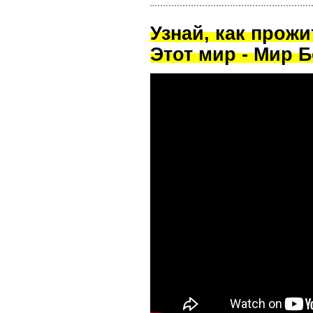
Узнай, как прож
Этот мир - Мир Б