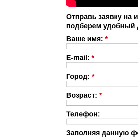
Отправь заявку на 
подберем удобный 
Ваше имя:
*
E-mail:
*
Город:
*
Возраст:
*
Телефон:
Заполняя данную фо