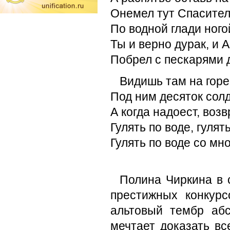
Онемел тут Спасител
По водной глади ного
Ты и верно дурак, и 
Побрел с пескарями 
Видишь там на горе
Под ним десяток солд
А когда надоест, воз
Гулять по воде, гулять
Гулять по воде со мно
Полина Чиркина в 
престижных конкурс
альтовый тембр абс
мечтает доказать вс