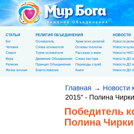
СТАТЬИ
РЕЛИГИЯ ОБЪЕДИНЕНИЯ
НОВОСТИ
Бог
Основатель
Храм всех религий
Новости рели
Человек
Слова основателя
Основы теологии
Новости куль
Cемья
Турне основателя
Рассказы о вере
Новости НКО
Вера
Движение Объединения
Слово пастора
Новости ДО в
Религия
Принцип Объединения
Переводы служб
Новости ДО в
Жизнь вечная
Благословение
Книги
Новости ДО в
Главная
Новости 
→
2015" - Полина Чирк
Победитель ко
Полина Чирки