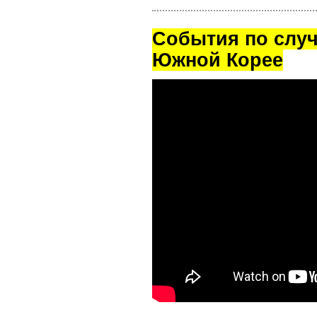
Cобытия по случ
Южной Корее