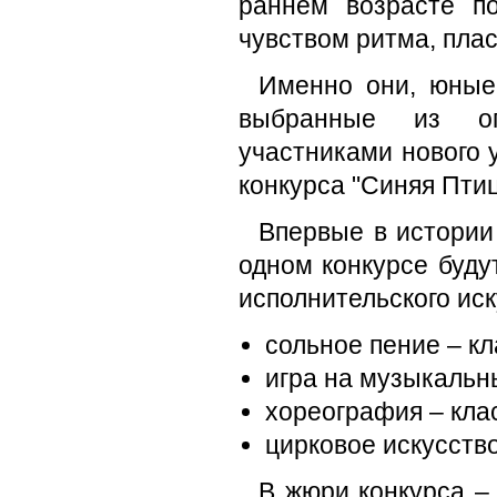
раннем возрасте п
чувством ритма, пла
Именно они, юные 
выбранные из огр
участниками нового 
конкурса "Синяя Птиц
Впервые в истории
одном конкурсе буду
исполнительского иск
сольное пение – кл
игра на музыкальн
хореография – кла
цирковое искусств
В жюри конкурса –