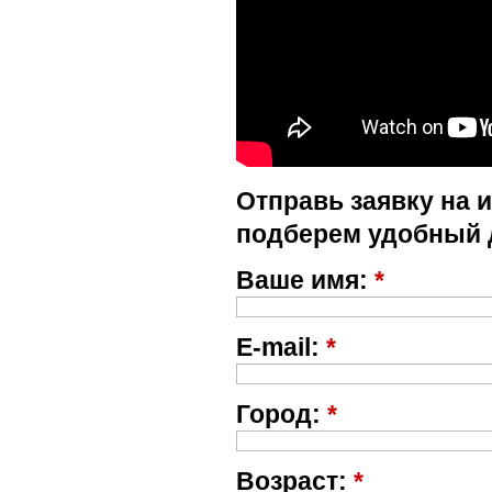
Отправь заявку на 
подберем удобный 
Ваше имя:
*
E-mail:
*
Город:
*
Возраст:
*