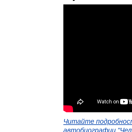
Читайте подробност
автобиографии "Чел