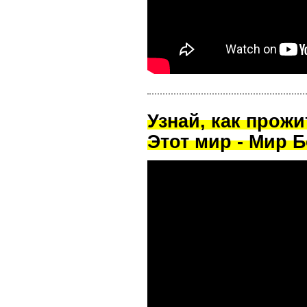
Узнай, как прож
Этот мир - Мир Б