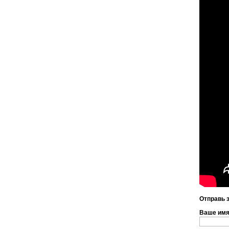
Отправь 
Ваше им