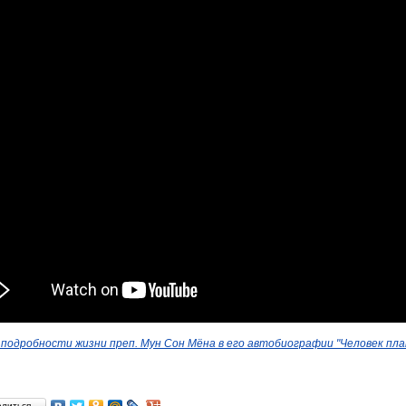
подробности жизни преп. Мун Сон Мёна в его автобиографии "Человек пл
елиться…