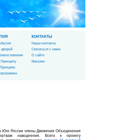
ТИЯ
КОНТАКТЫ
обытия
Наши контакты
 дверей
Связаться с нами
Благословении
О сайте
 Принципу
Магазин
 Принципу
 программа
на Юге России члены Движения Объединения
ртвам наводнения. Всего к проекту