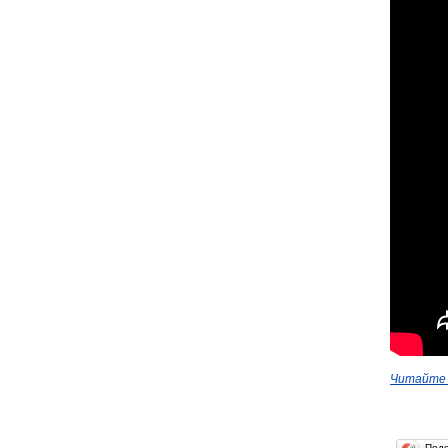
Читайте 
Под