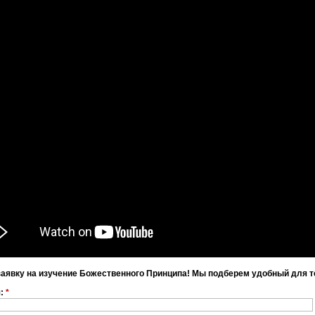
заявку на изучение Божественного Принципа! Мы подберем удобный для т
я:
*