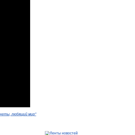
анеты, любящий мир"