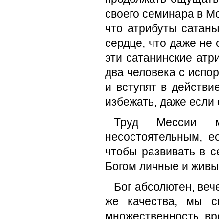
своего семинара в Мос
что атрибуты сатан
сердце, что даже не 
эти сатанинские атр
два человека с испо
и вступят в действи
избежать, даже если
Труд Мессии м
несостоятельным, е
чтобы развивать в с
Богом личные и живы
Бог абсолютен, веч
же качества, мы с
множественность, вр