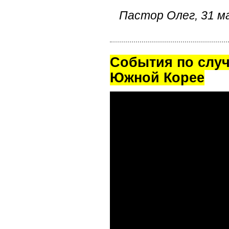
Пастор Олег, 31 ма
Cобытия по случ
Южной Корее