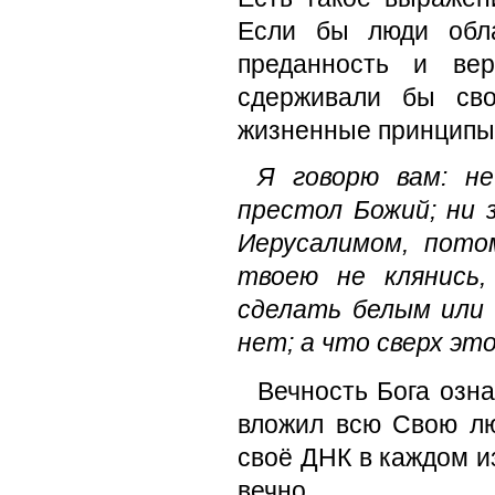
Если бы люди обла
преданность и вер
сдерживали бы св
жизненные принципы
Я говорю вам: не
престол Божий; ни 
Иерусалимом, пото
твоею не клянись
сделать белым или 
нет; а что сверх эт
Вечность Бога озна
вложил всю Свою лю
своё ДНК в каждом и
вечно.