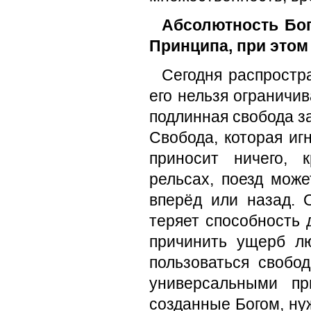
Абсолютность Бог
Принципа, при этом
Сегодня распростра
его нельзя ограничи
подлинная свобода з
Свобода, которая иг
приносит ничего, 
рельсах, поезд мож
вперёд или назад. 
теряет способность 
причинить ущерб л
пользоваться свобо
универсальными пр
созданные Богом, нуж