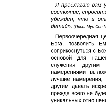
Я предлагаю вам у
состояние, спросит
убежден, что в о
детей».
(Преп. Мун Сон 
Первоочередная це
Бога, позволить 
соприкоснуться с Бо
основой для нашег
служения другим 
намерениями выло
лучшие намерения, 
другим давать искр
прежде всего не буд
уникальных отношени