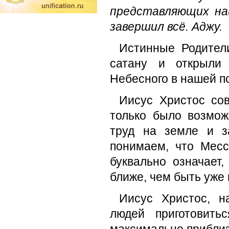
представляющих на
завершил всё. Аджу.
Истинные Родители
сатану и открыли
Небесного в нашей п
Иисус Христос сов
только было возмо
труд на земле и з
понимаем, что Месс
буквально означает
ближе, чем быть уже 
Иисус Христос, н
людей приготовить