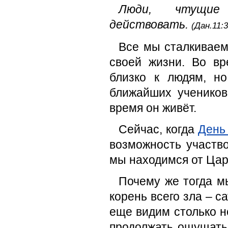
Люди, чтущие
действовать.
(Дан.11:3
Все мы сталкиваем
своей жизни. Во в
близко к людям, н
ближайших учеников
время он живёт.
Сейчас, когда
День
возможность участв
мы находимся от Цар
Почему же тогда м
корень всего зла – с
еще видим столько н
продолжать ощущать 