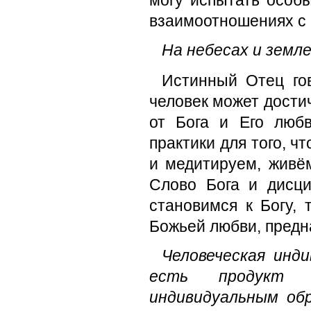
могу испытать особы
взаимоотношениях с
На небесах и земл
Истинный Отец гов
человек может дости
от Бога и Его люб
практики для того, ч
и медитируем, живём
Слово Бога и дисц
становимся к Богу,
Божьей любви, предн
Человеческая инди
есть продукт о
индивидуальным об