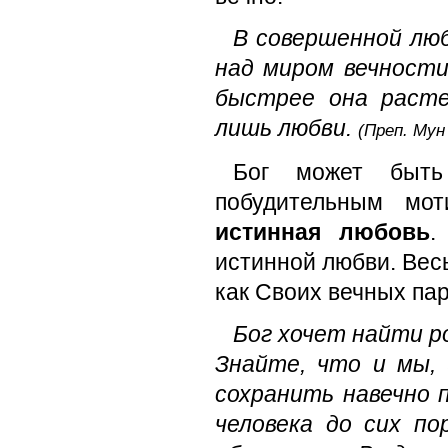
В совершенной люб
над миром вечности
быстрее она расте
лишь любви.
(Преп. Мун
Бог может быть
побудительным мот
истинная любовь
.
истинной любви. Весь
как Своих вечных пар
Бог хочет найти р
Знайте, что и мы,
сохранить навечно 
человека до сих п