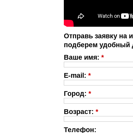
Отправь заявку на 
подберем удобный 
Ваше имя:
*
E-mail:
*
Город:
*
Возраст:
*
Телефон: