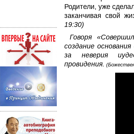
Родители, уже сделал
заканчивая свой жи
19:30)
Говоря «Совершил
создание основания 
за неверия иуд
провидения.
(Божестве