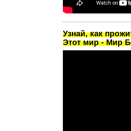
Узнай, как прож
Этот мир - Мир Б