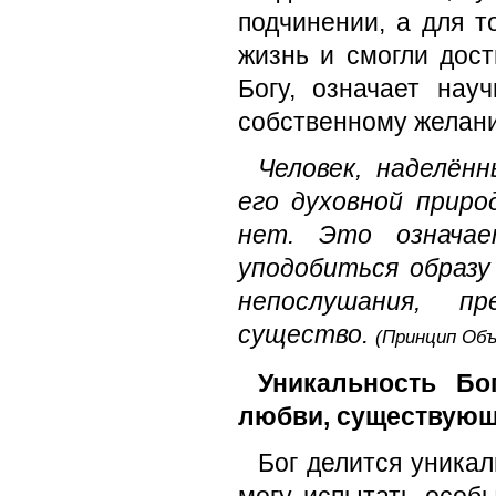
подчинении, а для 
жизнь и смогли дос
Богу, означает нау
собственному желани
Человек, наделён
его духовной прир
нет. Это означае
уподобиться образу
непослушания, п
существо.
(Принцип Объ
Уникальность Бо
любви, существующ
Бог делится уникал