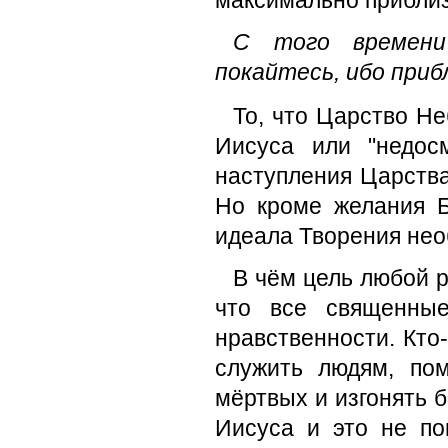
максимально приблиз
С того времени
покайтесь, ибо при
То, что Царство Не
Иисуса или "недос
наступления Царства
Но кроме желания 
идеала Творения нео
В чём цель любой р
что все священные
нравственности. Кто-
служить людям, пом
мёртвых и изгонять 
Иисуса и это не по