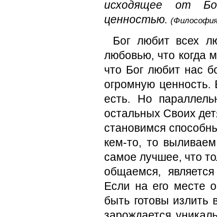
исходящее от Бо
ценностью.
(Философия
Бог любит всех лю
любовью, что когда 
что Бог любит нас б
огромную ценность. Б
есть. Но параллел
остальных Своих дет
становимся способны
кем-то, то выливаем
самое лучшее, что то
общаемся, является
Если на его месте о
быть готовы излить 
зарождается уникаль