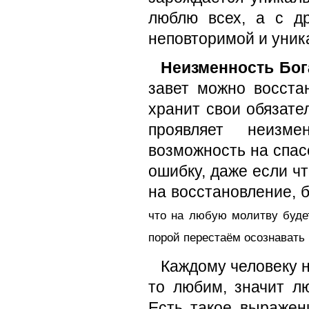
люблю всех, а с д
неповторимой и уник
Неизменность Бог
завет можно восста
хранит свои обязател
проявляет неизме
возможность на спас
ошибку, даже если чт
на восстановление, 
что на любую молитву будет
порой перестаём осознавать 
Каждому человеку н
то любим, значит л
Есть такое выраже