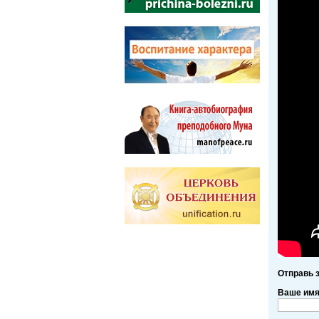
Отправь 
Ваше им