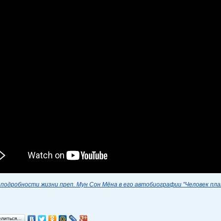
подробности жизни преп. Мун Сон Мёна в его автобиографии "Человек пл
елиться…