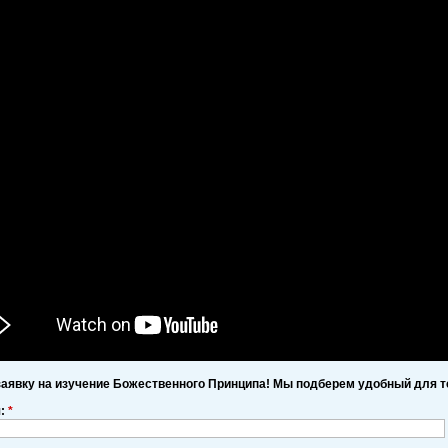
заявку на изучение Божественного Принципа! Мы подберем удобный для т
я:
*