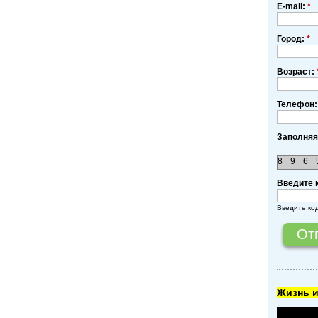
E-mail:
*
Город:
*
Возраст:
Телефон:
Заполняя
8
9
6
Введите 
Введите ко
Жизнь и