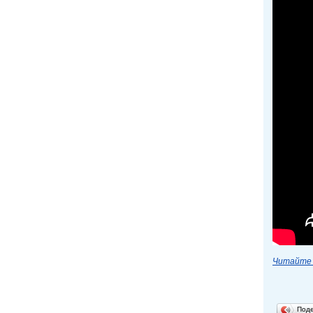
Читайте 
Под