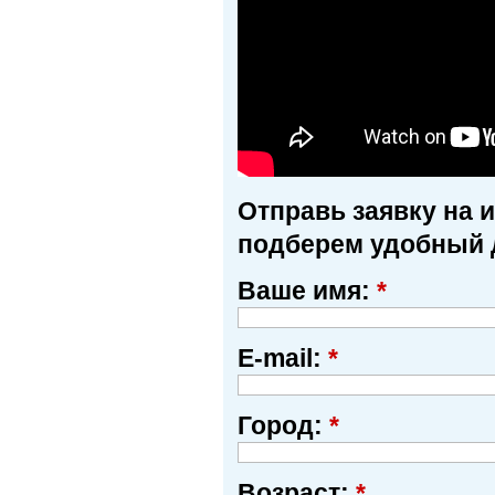
Отправь заявку на 
подберем удобный 
Ваше имя:
*
E-mail:
*
Город:
*
Возраст:
*