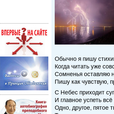
Обычно я пишу стихи 
Когда читать уже сов
Сомненья оставляю н
Пишу как чувствую, п
С Небес приходит су
И главное успеть всё
Одно, другое, пятое 