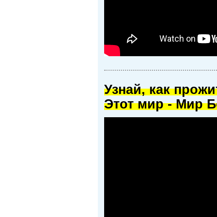
Узнай, как прож
Этот мир - Мир Б