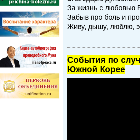
За жизнь с любовью Б
Забыв про боль и про
Живу, дышу, люблю, э
Cобытия по случ
Южной Корее