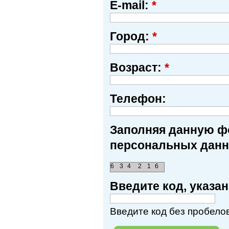
E-mail:
*
Город:
*
Возраст:
*
Телефон:
Заполняя данную фо
персональных данн
6
3
4
2
1
6
Введите код, указ
Введите код без пробелов