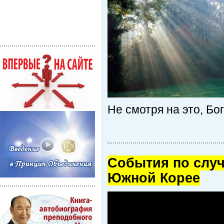
Не смотря на это, Б
Cобытия по случ
Южной Корее