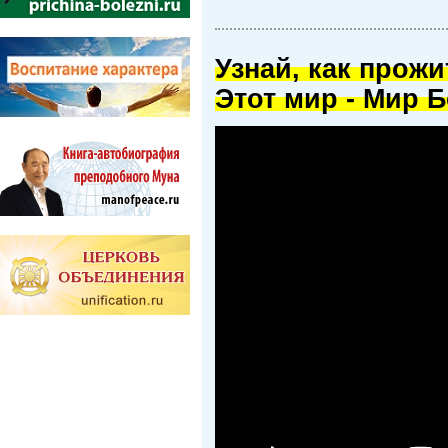
Узнай, как прож
Этот мир - Мир Б