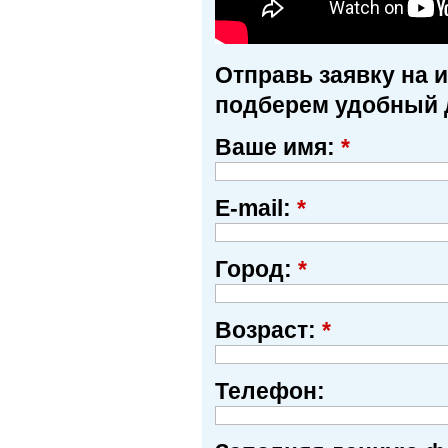
Отправь заявку на 
подберем удобный 
Ваше имя:
*
E-mail:
*
Город:
*
Возраст:
*
Телефон: