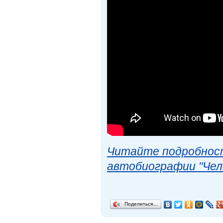
Читайте подробност
автобиографии "Чел
Поделиться…