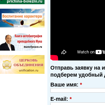
Отправь заявку на 
подберем удобный 
Ваше имя:
*
E-mail:
*