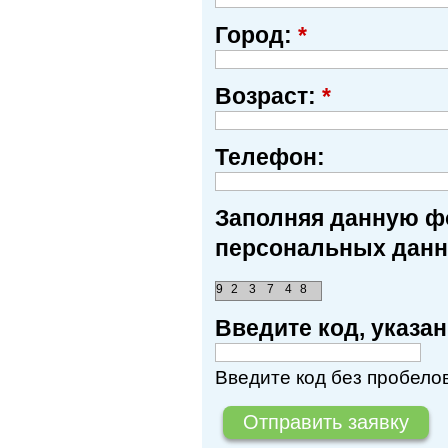
Город:
*
Возраст:
*
Телефон:
Заполняя данную фо
персональных данн
9
2
3
7
4
8
Введите код, указ
Введите код без пробелов