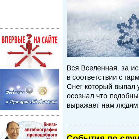
Вся Вселенная, за и
в соответствии с га
Снег который выпал 
осознал что подобны
выражает нам людям
Cобытия по случ