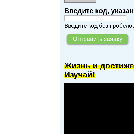
Введите код, указ
Введите код без пробелов
Жизнь и достиже
Изучай!