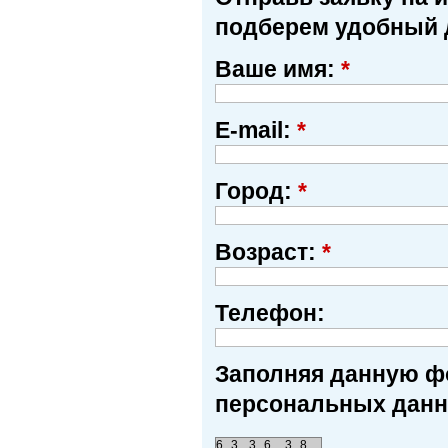
подберем удобный 
Ваше имя:
*
E-mail:
*
Город:
*
Возраст:
*
Телефон:
Заполняя данную фо
персональных данн
6
3
3
6
3
8