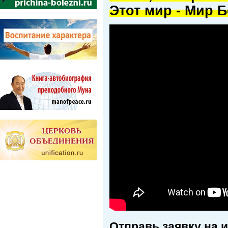
Этот мир - Мир Б
Отправь заявку на 