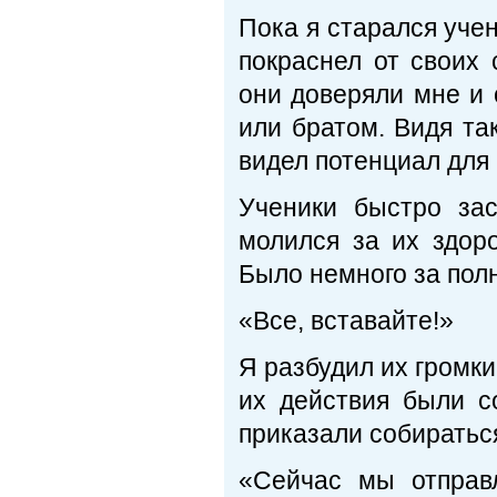
Пока я старался учен
покраснел от своих 
они доверяли мне и 
или братом. Видя та
видел потенциал для
Ученики быстро зас
молился за их здор
Было немного за полн
«Все, вставайте!»
Я разбудил их громки
их действия были с
приказали собиратьс
«Сейчас мы отправ