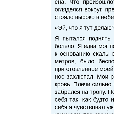
сна. Что произошл
огляделся вокруг, п
стояло высоко в небе
«Эй, что я тут делаю
Я пытался поднять 
болело. Я едва мог п
к основанию скалы в
метров, было бесп
приготовленное моей
нос захлюпал. Мои р
кровь. Плечи сильно
забрался на тропу. П
себя так, как будто
себя я чувствовал уж