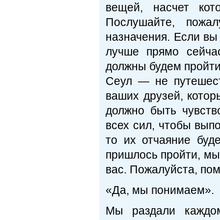
вещей, насчет кот
Послушайте, пожа
назначения. Если вы 
лучше прямо сейча
должны будем пройти
Сеул — не путешест
ваших друзей, которы
должно быть чувств
всех сил, чтобы вып
то их отчаяние буд
пришлось пройти, мы 
вас. Пожалуйста, пом
«Да, мы понимаем».
Мы раздали каждом