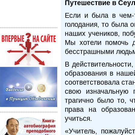
Путешествие в Сеу
Если и была в чем-
голодания, то была 
наших учеников, поб
Мы хотели помочь д
бесстрашными людьм
В действительности,
образования в нашей
соответствовала стан
свою изначальную 
трагично было то, 
права на образова
учиться.
«Учитель, пожалуйс