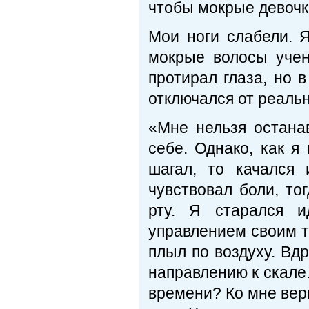
чтобы мокрые девочк
Мои ноги слабели. 
мокрые волосы учен
протирал глаза, но в
отключался от реаль
«Мне нельзя остана
себе. Однако, как я
шагал, то качался
чувствовал боли, то
рту. Я старался и
управлением своим те
плыл по воздуху. Вдр
направлению к скале.
времени? Ко мне верн