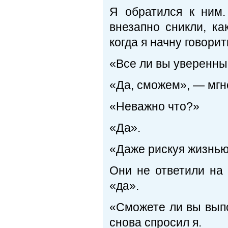
Я обратился к ним
внезапно сникли, ка
когда я начну говорит
«Все ли вы уверенны,
«Да, сможем», — мгн
«Неважно что?»
«Да».
«Даже рискуя жизнь
Они не ответили на 
«да».
«Сможете ли вы выпо
снова спросил я.