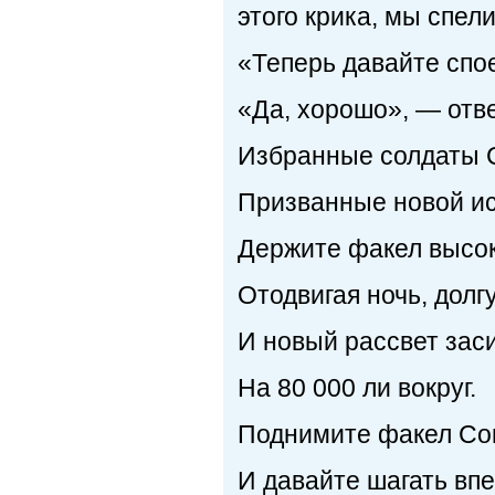
этого крика, мы спел
«Теперь давайте спо
«Да, хорошо», — отве
Избранные солдаты 
Призванные новой ис
Держите факел высок
Отодвигая ночь, долг
И новый рассвет заси
На 80 000 ли вокруг.
Поднимите факел Со
И давайте шагать впе