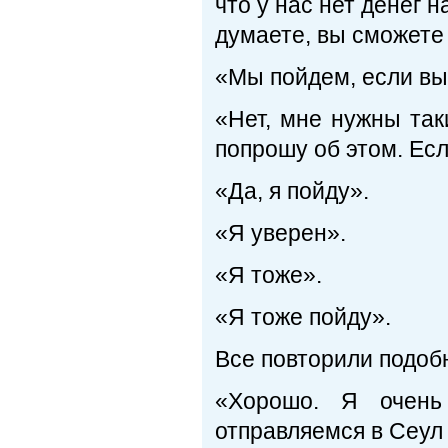
что у нас нет денег 
думаете, вы сможете
«Мы пойдем, если вы
«Нет, мне нужны так
попрошу об этом. Есл
«Да, я пойду».
«Я уверен».
«Я тоже».
«Я тоже пойду».
Все повторили подоб
«Хорошо. Я очень
отправляемся в Сеул