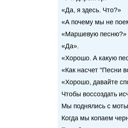
«Да, я здесь. Что?»
«А почему мы не пое
«Маршевую песню?»
«Да».
«Хорошо. А какую пе
«Как насчет "Песни 
«Хорошо, давайте сп
Чтобы воссоздать ис
Мы поднялись с моты
Когда мы копаем чер