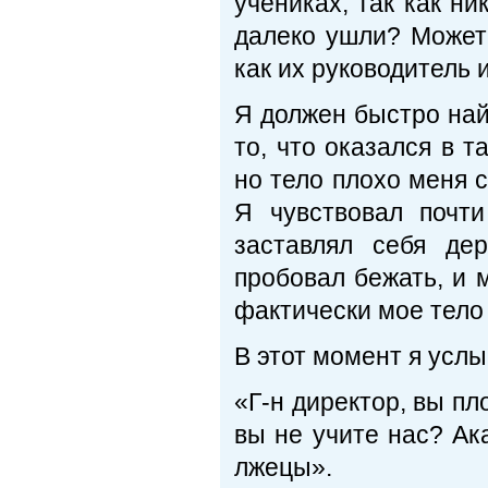
учениках, так как ни
далеко ушли? Может 
как их руководитель 
Я должен быстро найт
то, что оказался в т
но тело плохо меня 
Я чувствовал почт
заставлял себя де
пробовал бежать, и м
фактически мое тело
В этот момент я услы
«Г-н директор, вы пл
вы не учите нас? А
лжецы».