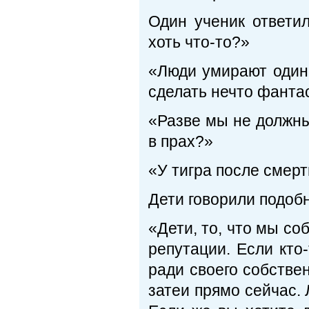
Один ученик ответи
хоть что-то?»
«Люди умирают один 
сделать нечто фанта
«Разве мы не должны
в прах?»
«У тигра после смерт
Дети говорили подоб
«Дети, то, что мы со
репутации. Если кто-
ради своего собствен
затеи прямо сейчас.