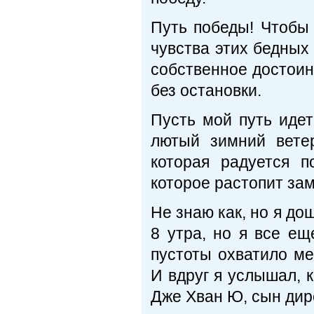
Путь победы! Чтобы
чувства этих бедных
собственное достоинс
без остановки.
Пусть мой путь идет
лютый зимний вете
которая радуется 
которое растопит за
Не знаю как, но я до
8 утра, но я все ещ
пустоты охватило ме
И вдруг я услышал, к
Дже Хван Ю, сын дир