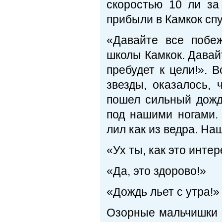
скоростью 10 ли за
прибыли в Камкок спу
«Давайте все побе
школы Камкок. Давайт
пребудет к цели!». 
звезды, оказалось, 
пошел сильный дожд
под нашими ногами.
лил как из ведра. На
«Ух ты, как это интер
«Да, это здорово!»
«Дождь льет с утра!»
Озорные мальчишки б