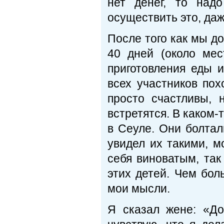
нет денег, то над
осуществить это, даж
После того как мы до
40 дней (около мес
приготовления еды и
всех участников пох
просто счастливы, 
встретятся. В каком-
в Сеуле. Они болтал
увидел их такими, м
себя виноватым, так
этих детей. Чем бол
мои мысли.
Я сказал жене: «До