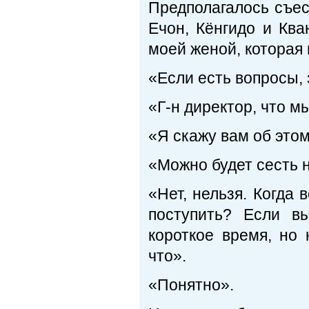
Предполагалось съес
Ечон, Кёнгидо и Ква
моей женой, которая
«Если есть вопросы, 
«Г-н директор, что м
«Я скажу вам об этом
«Можно будет сесть н
«Нет, нельзя. Когда
поступить? Если в
короткое время, но 
что».
«Понятно».