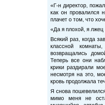
«Г-н директор, пожа
как он провалился н
плачет о том, что хоч
«Да я плохой, я лжец
Всякий раз, когда з
классной комнаты
возвращались домо
Теперь все они наб
крики раздирали мое
несмотря на это, мо
кровь продолжала теч
Я снова пошевелился
мимо меня не оста