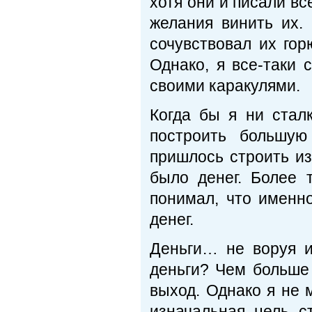
хотя они и писали вс
желания винить их.
сочувствовал их гор
Однако, я все-таки 
своими каракулями.
Когда бы я ни стал
построить большую
пришлось строить из
было денег. Более т
понимал, что именно
денег.
Деньги… не воруя и
деньги? Чем больше
выход. Однако я не м
изначальная цель с