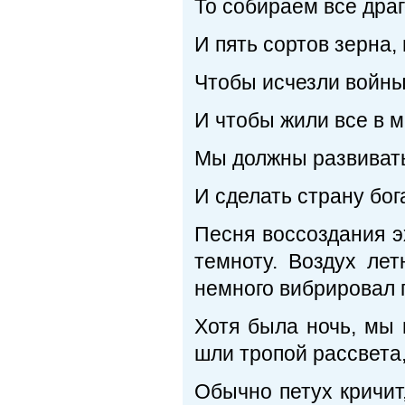
То собираем все дра
И пять сортов зерна, 
Чтобы исчезли войны
И чтобы жили все в м
Мы должны развивать
И сделать страну бог
Песня воссоздания э
темноту. Воздух ле
немного вибрировал 
Хотя была ночь, мы 
шли тропой рассвета,
Обычно петух кричит