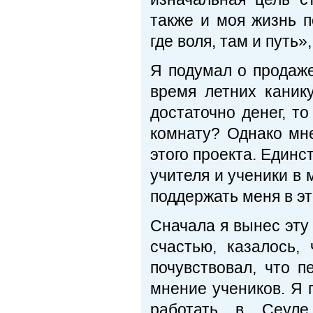
также и моя жизнь 
где воля, там и путь»
Я подумал о продаж
время летних каник
достаточно денег, т
комнату? Однако мн
этого проекта. Единс
учителя и ученики в 
поддержать меня в э
Сначала я вынес эту
счастью, казалось,
почувствовал, что 
мнение учеников. Я 
работать в Сеуле