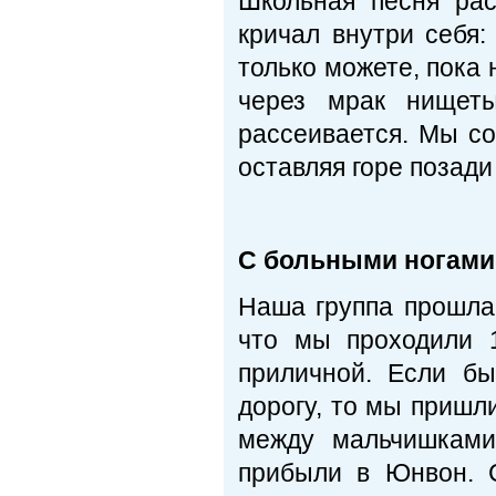
Школьная песня рас
кричал внутри себя:
только можете, пока 
через мрак нищеты
рассеивается. Мы со
оставляя горе позади
С больными ногами,
Наша группа прошла 
что мы проходили 
приличной. Если б
дорогу, то мы пришл
между мальчишками
прибыли в Юнвон. 