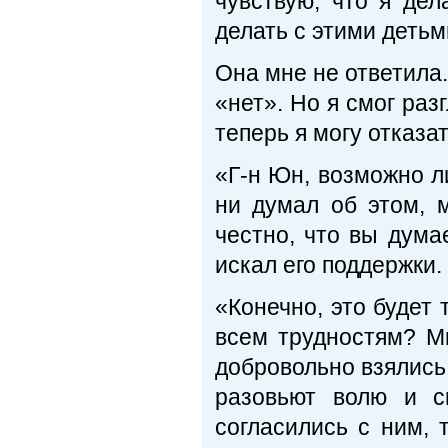
чувствую, что я дел
делать с этими детьм
Она мне не ответила.
«нет». Но я смог раз
теперь я могу отказа
«Г-н Юн, возможно л
ни думал об этом, 
честно, что вы дума
искал его поддержки.
«Конечно, это будет 
всем трудностям? М
добровольно взялись 
разовьют волю и с
согласились с ним, 