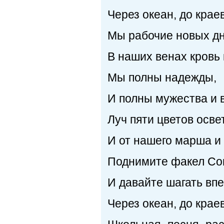
Через океан, до крае
Мы рабочие новых дн
В наших венах кровь 
Мы полны надежды,
И полны мужества и 
Луч пяти цветов осве
И от нашего марша и 
Поднимите факел Со
И давайте шагать впе
Через океан, до крае