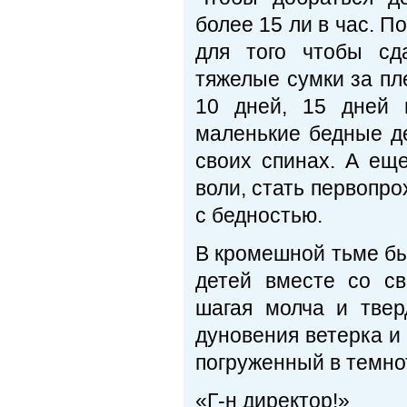
более 15 ли в час. П
для того чтобы сд
тяжелые сумки за пл
10 дней, 15 дней 
маленькие бедные де
своих спинах. А ещ
воли, стать первопро
с бедностью.
В кромешной тьме бы
детей вместе со св
шагая молча и твер
дуновения ветерка и
погруженный в темно
«Г-н директор!»