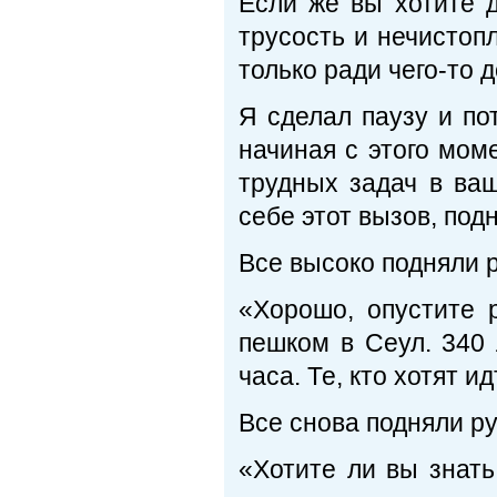
Если же вы хотите д
трусость и нечистоп
только ради чего-то д
Я сделал паузу и по
начиная с этого мом
трудных задач в ваш
себе этот вызов, под
Все высоко подняли р
«Хорошо, опустите р
пешком в Сеул. 340 
часа. Те, кто хотят и
Все снова подняли ру
«Хотите ли вы знать