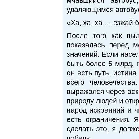
мчавшийся автобус
удаляющимся автобус
«Ха, ха, ха … езжай 
После того как пыл
показалась перед м
значений. Если насел
быть более 5 млрд. п
он есть путь, истина
всего человечеств
выражался через аск
природу людей и откр
народ искренний и ч
есть ограничения. 
сделать это, я долж
победу.