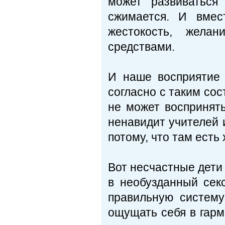
может развиваться
сжимается. И вмес
жестокость, жела
средствами.
И наше восприятие 
согласно с таким сос
не может воспринять
ненавидит учителей и
потому, что там есть
Вот несчастные дети и
в необузданный сек
правильную систему
ощущать себя в гар