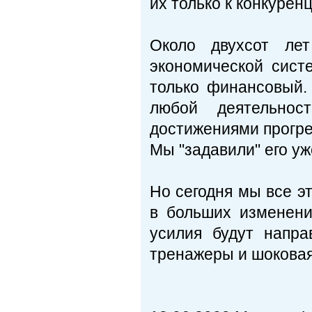
их только к конкурен
Около двухсот ле
экономической систе
только финансовый. 
любой деятельнос
достижениями прогрес
Мы "задавили" его уж
Но сегодня мы все э
в больших изменени
усилия будут напр
тренажеры и шоковая