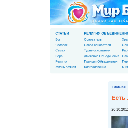
СТАТЬИ
РЕЛИГИЯ ОБЪЕДИНЕНИ
Бог
Основатель
Хра
Человек
Слова основателя
Осн
Cемья
Турне основателя
Рас
Вера
Движение Объединения
Сло
Религия
Принцип Объединения
Пер
Жизнь вечная
Благословение
Кни
Главная
Есть 
20.10.2011