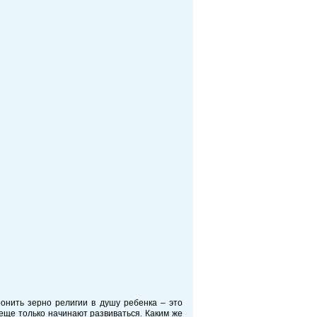
ронить зерно религии в душу ребенка – это
в еще только начинают развиваться. Каким же