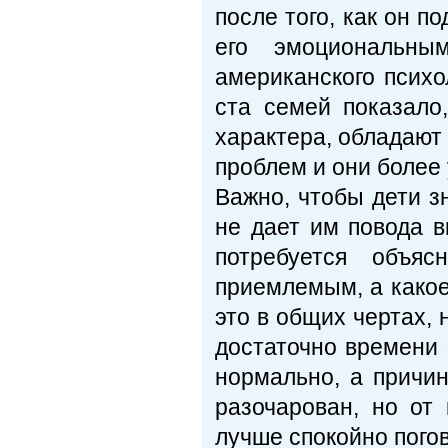
после того, как он по
его эмоциональным
американского психо
ста семей показало
характера, обладают
проблем и они более
Важно, чтобы дети зн
не дает им повода в
потребуется объяс
приемлемым, а какое
это в общих чертах, 
достаточно времени 
нормально, а причин
разочарован, но от 
лучше спокойно пого