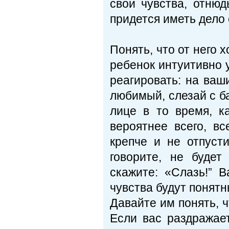
свои чувства, отню
придется иметь дело 
Понять, что от него х
ребенок интуитивно у
реагировать: на ваш
любимый, слезай с б
лице в то время, ка
вероятнее всего, в
крепче и не отпусти
говорите, не буде
скажите: «Слазь!” 
чувства будут понятн
Давайте им понять, ч
Если вас раздражае