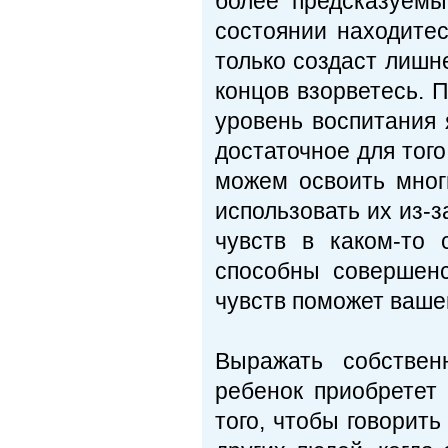
более предсказуемы
состоянии находитес
только создаст лишне
концов взорветесь. 
уровень воспитания 
достаточное для тог
можем освоить мног
использовать их из-
чувств в каком-то
способны совершенс
чувств поможет ваше
Выражать собствен
ребенок приобретет
того, чтобы говорить