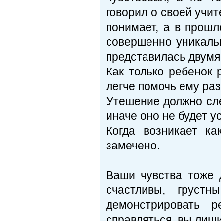
говорил о своей учите
понимает, а в прошл
совершенно уникальн
представилась двумя 
Как только ребенок 
легче помочь ему раз
Утешение должно сле
иначе оно не будет 
Когда возникает ка
замечено.
Ваши чувства тоже 
счастливы, груст
демонстрировать 
справляться, вы лиш