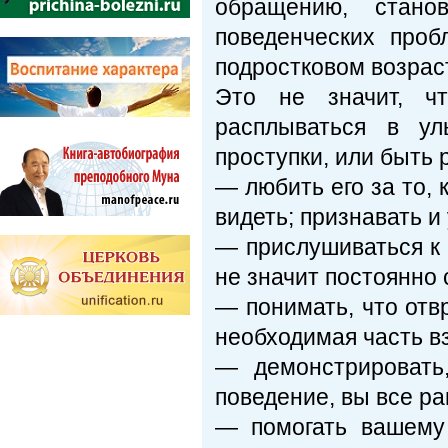
обращению, стано
поведенческих про
подростковом возраст
Это не значит, ч
расплываться в ул
проступки, или быть 
— любить его за то, к
видеть; признавать и
— прислушиваться к 
не значит постоянно 
— понимать, что отв
необходимая часть в
— демонстрировать
поведение, вы все ра
— помогать вашему