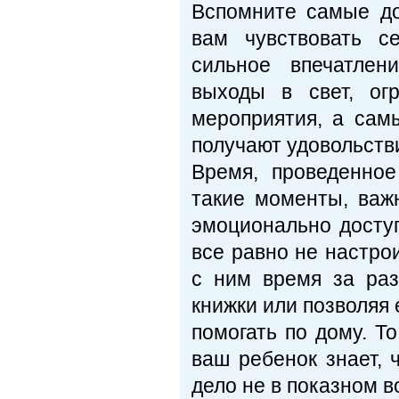
Вспомните самые до
вам чувствовать 
сильное впечатлен
выходы в свет, ог
мероприятия, а сам
получают удовольстви
Время, проведенно
такие моменты, важ
эмоционально доступ
все равно не настро
с ним время за разг
книжки или позволяя
помогать по дому. То
ваш ребенок знает, 
дело не в показном в