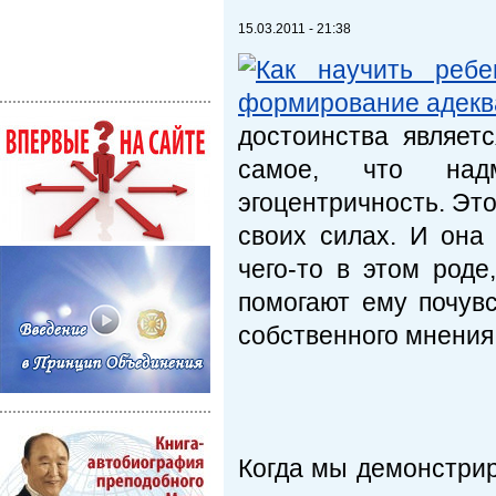
15.03.2011 - 21:38
достоинства являет
самое, что надм
эгоцентричность. Эт
своих силах. И она
чего-то в этом род
помогают ему почувс
собственного мнения
Когда мы демонстрир