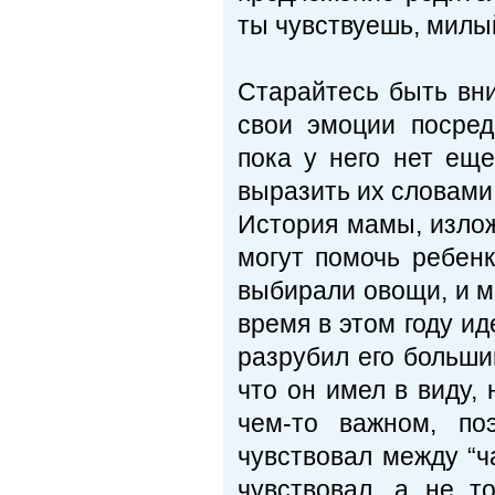
ты чувствуешь, милы
Старайтесь быть вн
свои эмоции посред
пока у него нет еще
выразить их словами
История мамы, излож
могут помочь ребенк
выбирали овощи, и м
время в этом году ид
разрубил его больши
что он имел в виду, 
чем-то важном, по
чувствовал между “ч
чувствовал, а не т