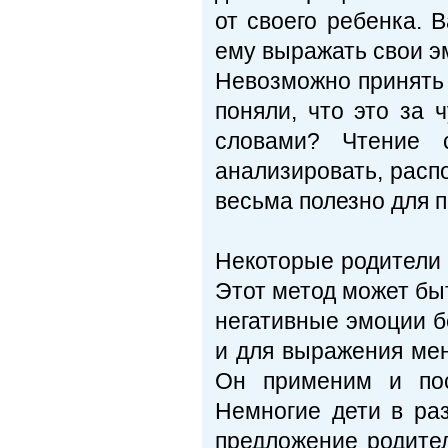
от своего ребенка. 
ему выражать свои э
Невозможно принять 
поняли, что это за 
словами? Чтение 
анализировать, распо
весьма полезно для 
Некоторые родители 
Этот метод может бы
негативные эмоции бе
и для выражения мене
Он применим и пос
Немногие дети в ра
предложение родител