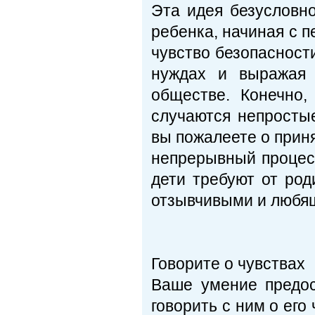
Эта идея безусловн
ребенка, начиная с п
чувство безопасности
нуждах и выражая 
обществе. Конечно,
случаются непростые
вы пожалеете о прин
непрерывный процесс
дети требуют от род
отзывчивыми и любя
Говорите о чувствах
Ваше умение предос
говорить с ним о его