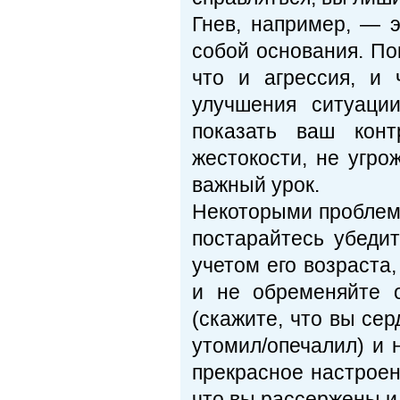
Гнев, например, — 
собой основания. По
что и агрессия, и
улучшения ситуаци
показать ваш конт
жестокости, не угро
важный урок.
Некоторыми проблема
постарайтесь убедит
учетом его возраста
и не обременяйте 
(скажите, что вы сер
утомил/опечалил) и 
прекрасное настроен
что вы рассержены и