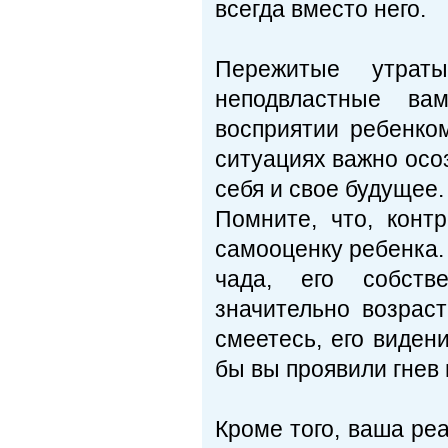
всегда вместо него.
Пережитые утрат
неподвластные ва
восприятии ребенко
ситуациях важно осоз
себя и свое будущее.
Помните, что, конт
самооценку ребенка.
чада, его собств
значительно возраст
смеетесь, его виден
бы вы проявили гнев
Кроме того, ваша реа