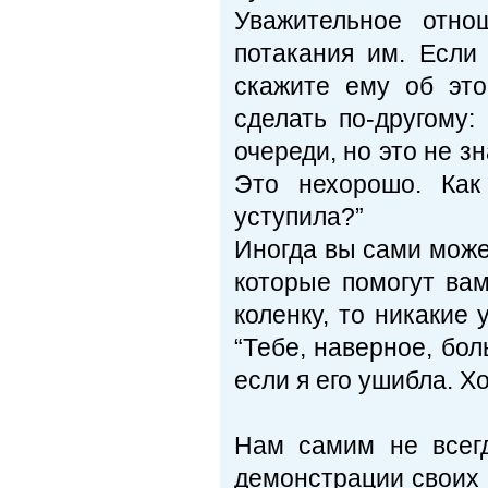
Уважительное отно
потакания им. Если
скажите ему об это
сделать по-другому:
очереди, но это не з
Это нехорошо. Как
уступила?”
Иногда вы сами може
которые помогут вам
коленку, то никакие 
“Тебе, наверное, бол
если я его ушибла. Х
Нам самим не всег
демонстрации своих 