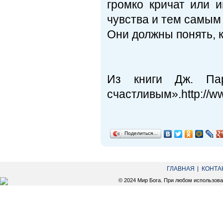
громко кричат или 
чувства и тем самым
Они должны понять, к
Из книги Дж. Па
счастливым»
.
http://w
Поделиться…
ГЛАВНАЯ
КОНТА
© 2024 Мир Бога. При любом использов