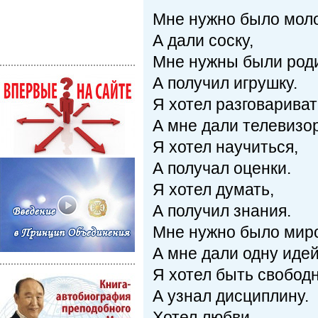
Мне нужно было моло
А дали соску,
Мне нужны были род
А получил игрушку.
Я хотел разговариват
А мне дали телевизор
Я хотел научиться,
А получал оценки.
Я хотел думать,
А получил знания.
Мне нужно было мир
А мне дали одну идей
Я хотел быть свобод
А узнал дисциплину.
Хотел любви,