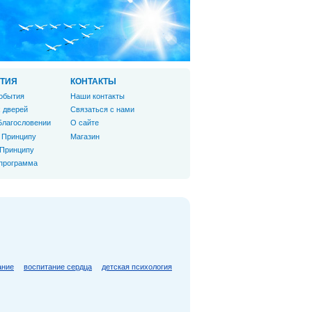
ТИЯ
КОНТАКТЫ
обытия
Наши контакты
 дверей
Связаться с нами
Благословении
О сайте
 Принципу
Магазин
 Принципу
 программа
ание
воспитание сердца
детская психология