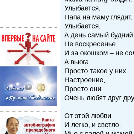
Улыбается,
Папа на маму глядит
Улыбается,
А день самый будний
Не воскресенье,
И за окошком – не со
А вьюга,
Просто такое у них
Настроение,
Просто они
Очень любят друг дру
От этой любви
И легко, и светло.
Мне с папой и мамо