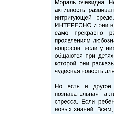
Мораль очевидна. Н
активность развиват
интригующей среде
ИНТЕРЕСНО и они не 
само прекрасно р
проявлениям любозна
вопросов, если у н
общаются при детях
которой они расказ
чудесная новость дл
Но есть и другое 
познавательная ак
стресса. Если ребе
новых знаний. Всем,