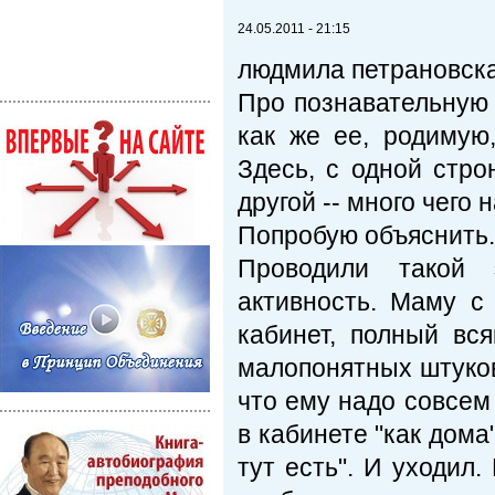
24.05.2011 - 21:15
людмила петрановск
Про познавательную 
как же ее, родимую,
Здесь, с одной стро
другой -- много чего 
Попробую объяснить.
Проводили такой 
активность. Маму с
кабинет, полный вс
малопонятных штуков
что ему надо совсем 
в кабинете "как дома"
тут есть". И уходил.