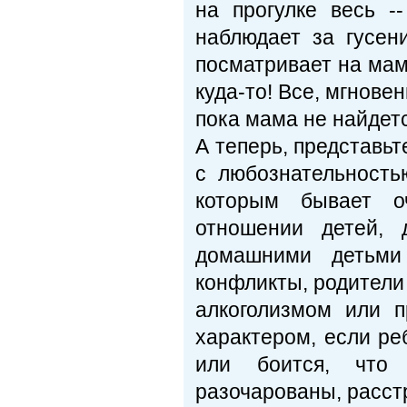
на прогулке весь -
наблюдает за гусен
посматривает на мам
куда-то! Все, мгнове
пока мама не найдетс
А теперь, представь
с любознательност
которым бывает о
отношении детей,
домашними детьми
конфликты, родители 
алкоголизмом или 
характером, если ре
или боится, что 
разочарованы, расстр