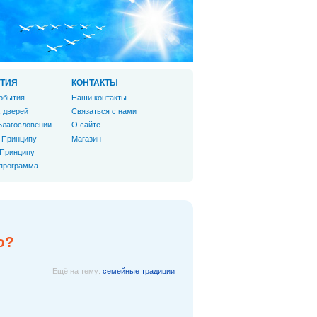
ТИЯ
КОНТАКТЫ
обытия
Наши контакты
 дверей
Связаться с нами
Благословении
О сайте
 Принципу
Магазин
 Принципу
 программа
о?
Ещё на тему:
семейные традиции