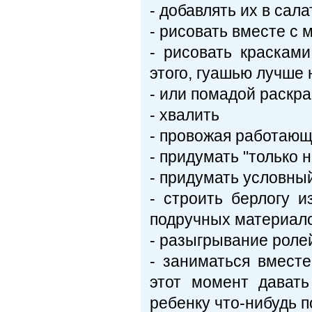
- добавлять их в сала
- рисовать вместе с
- рисовать красками
этого, гуашью лучше н
- или помадой раскра
- хвалить
- провожая работающе
- придумать "только 
- придумать условный
- строить берлогу и
подручных материал
- разыгрывание ролей
- заниматься вместе
этот момент давать
ребенку что-нибудь п