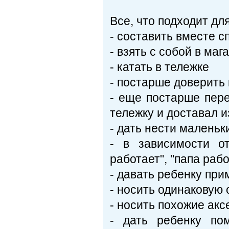
Все, что подходит для
- составить вместе с
- взять с собой в маг
- катать в тележке
- постарше доверить 
- еще постарше пер
тележку и доставал и
- дать нести маленьк
- в зависимости о
работает", "папа рабо
- давать ребенку пр
- носить одинаковую
- носить похожие ак
- дать ребенку по