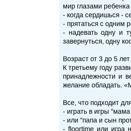
мир глазами ребенка
- когда сердишься - с
- прятаться с одним 
- надевать одну и 
завернуться, одну ко
Возраст от 3 до 5 лет
К третьему году раз
принадлежности и в
желание обладать. «
Все, что подходит для
- играть в игры "мам
- или "папа и сын пр
- floortime или игра