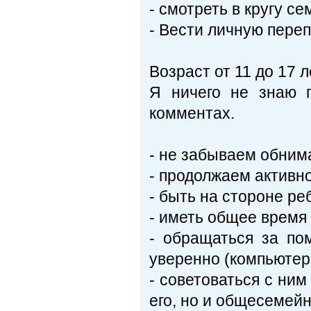
- смотреть в кругу с
- Вести личную пере
Возраст от 11 до 17 л
Я ничего не знаю 
комментах.
- не забываем обним
- продолжаем активн
- быть на стороне р
- иметь общее время 
- обращаться за по
уверенно (компьютеры
- советоваться с ни
его, но и общесемей