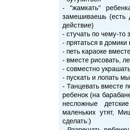
- "жамкать" ребен
замешиваешь (есть 
действие)
- стучать по чему-то
- прятаться в домики
- петь караоке вмест
- вместе рисовать, л
- совместно украшать
- пускать и лопать 
- Танцевать вместе п
ребенок (на барабане
несложные детски
маленьких утят, Ми
сделать:)
- Разрешать ребенку