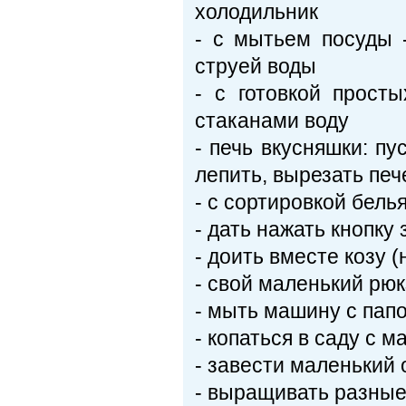
холодильник
- с мытьем посуды 
струей воды
- с готовкой прост
стаканами воду
- печь вкусняшки: п
лепить, вырезать пе
- с сортировкой бель
- дать нажать кнопк
- доить вместе козу (н
- свой маленький рюк
- мыть машину с пап
- копаться в саду с м
- завести маленький 
- выращивать разные