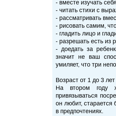
- вместе изучать себя
- читать стихи с выр
- рассматривать вмес
- рисовать самим, ч
- гладить лицо и гла
- разрешать есть из 
- доедать за ребен
значит не ваш спос
умиляет, что три не
Возраст от 1 до 3 лет
На втором году ж
привязываться посре
он любит, старается 
в предпочтениях.