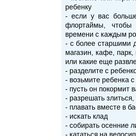
ребенку
- если у вас больш
флортаймы, чтобы 
времени с каждым р
- с более старшими 
магазин, кафе, парк, 
или какие еще развл
- разделите с ребенк
- возьмите ребенка с
- пусть он покормит 
- разрешать злиться,
- плавать вместе в б
- искать клад
- собирать осенние 
- кататься на велоси