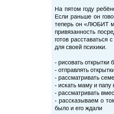
На пятом году ребён
Если раньше он гов
теперь он «ЛЮБИТ ма
привязанность посре
готов расставаться с
для своей психики.
- рисовать открытки 
- отправлять открытк
- рассматривать се
- искать маму и папу
- рассматривать вме
- рассказываем о то
было и его ждали