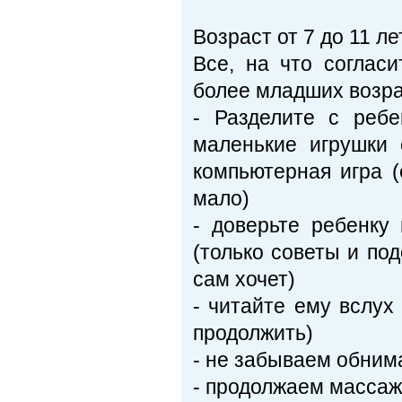
Возраст от 7 до 11 ле
Все, на что соглас
более младших возрас
- Разделите с реб
маленькие игрушки
компьютерная игра (
мало)
- доверьте ребенку 
(только советы и под
сам хочет)
- читайте ему вслух
продолжить)
- не забываем обним
- продолжаем массаж 