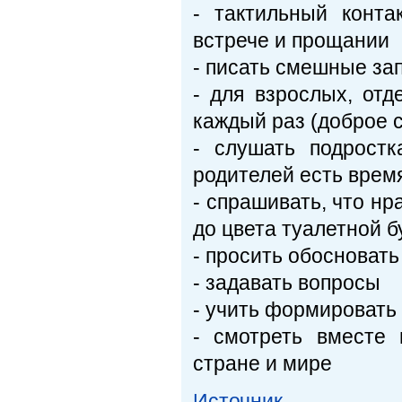
- тактильный конта
встрече и прощании
- писать смешные зап
- для взрослых, отд
каждый раз (доброе 
- слушать подростк
родителей есть врем
- спрашивать, что нр
до цвета туалетной б
- просить обосноват
- задавать вопросы
- учить формировать 
- смотреть вместе 
стране и мире
Источник