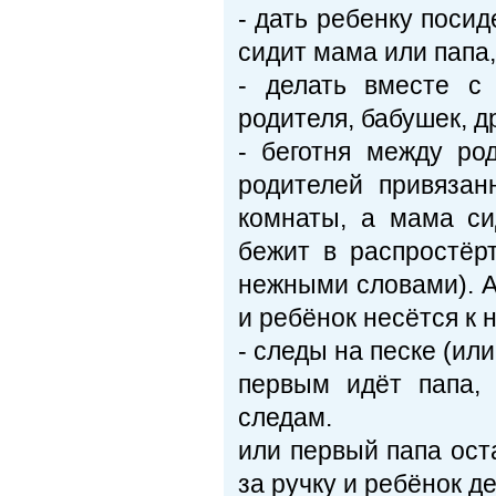
- дать ребенку посид
сидит мама или папа
- делать вместе с
родителя, бабушек, д
- беготня между ро
родителей привязан
комнаты, а мама си
бежит в распростёр
нежными словами). А
и ребёнок несётся к н
- следы на песке (или
первым идёт папа,
следам.
или первый папа ост
за ручку и ребёнок д