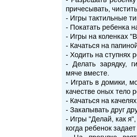
причесывать, чистить 
- Игры тактильные ти
- Покатать ребенка н
- Игры на коленках "В 
- Качаться на папиной
- Ходить на ступнях 
- Делать зарядку, 
мяче вместе.
- Играть в домики, м
качестве оных тело р
- Качаться на качелях
- Закапывать друг дру
- Игры "Делай, как я
когда ребенок задает