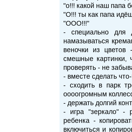
"о!!! какой наш папа 
"О!!! ты как папа идё
"ООО!!!"
- специально для 
намазываться кремам
веночки из цветов 
смешные картинки, 
проверять - не забыв
- вместе сделать что
- сходить в парк т
оооогромным коллес
- держать долгий конт
- игра "зеркало" -
ребенка - копироват
включиться и копиро