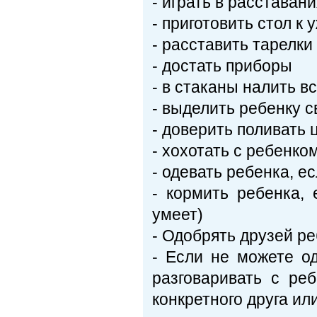
- играть в расставани
- приготовить стол к 
- расставить тарелки
- достать приборы
- в стаканы налить в
- выделить ребенку с
- доверить поливать 
- хохотать с ребенко
- одевать ребенка, е
- кормить ребенка,
умеет)
- Одобрять друзей р
- Если не можете о
разговаривать с ре
конкретного друга ил