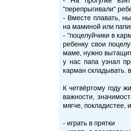
- На прогулке взя
"перепрыгивали" ребе
- Вместе плавать, ны
на маминой или папи
- "поцелуйчики в кар
ребенку свои поцелу
маме, нужно вытащит
у нас папа узнал пр
карман складывать. в
К четвёртому году ж
важности, значимост
мягче, покладистее, 
- играть в прятки