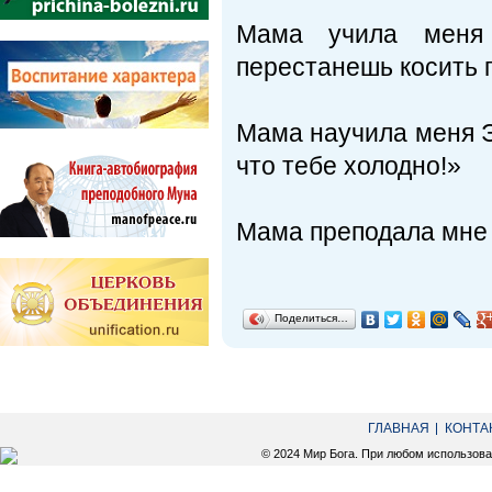
Мама учила мен
перестанешь косить г
Мама научила меня 
что тебе холодно!»
Мама преподала мне
Поделиться…
ГЛАВНАЯ
КОНТА
© 2024 Мир Бога. При любом использов