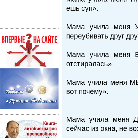
ешь суп».
Мама учила меня 
переубивать друг дру
Мама учила меня В
отстиралась».
Мама учила меня М
вот почему».
Мама учила меня 
сейчас из окна, не во