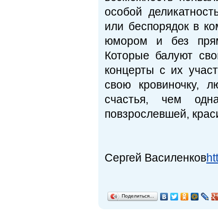
особой деликатност
или беспорядок в ко
юмором и без пря
Которые балуют сво
концерты с их участ
свою кровиночку, л
счастья, чем од
повзрослевшей, крас
Сергей Василенков
ht
Поделиться…