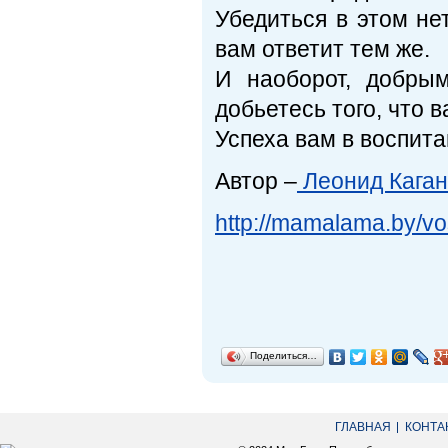
Убедиться в этом не
вам ответит тем же.
И наоборот, добры
добьетесь того, что 
Успеха вам в воспита
Автор –
Леонид Каган
http://mamalama.by/vos
Поделиться…
ГЛАВНАЯ
КОНТА