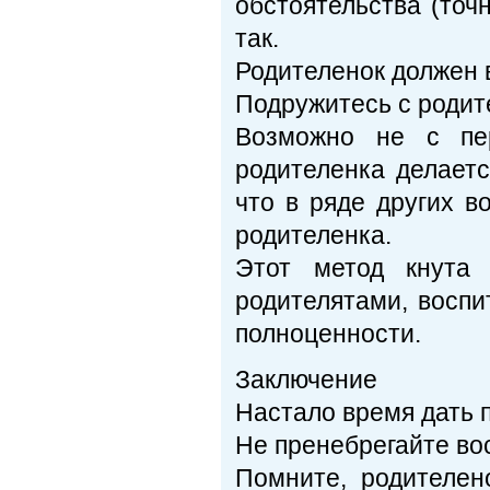
обстоятельства (точ
так.
Родителенок должен в 
Подружитесь с родит
Возможно не с пер
родителенка делаетс
что в ряде других в
родителенка.
Этот метод кнута
родителятами, воспи
полноценности.
Заключение
Настало время дать 
Не пренебрегайте во
Помните, родителен