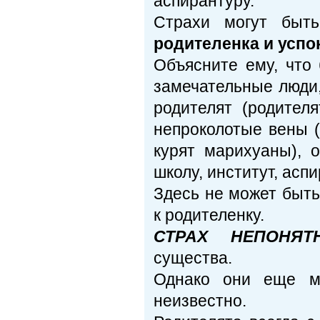
аспирантуру.
Страхи могут быт
родителенка и успо
Объясните ему, что 
замечательные люди,
родителят (родител
непроколотые вены (
курят марихуаны), 
школу, институт, асп
Здесь не может быть
к родителенку.
СТРАХ НЕПОНЯТН
существа.
Однако они еще м
неизвестно.