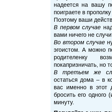
надеется на вашу п
поиграете в прополку
Поэтому ваши дейст
В первом случае
над
вами ничего не случи
Во втором случае
ну
эгоистом. А можно п
родителенку во
покапризничать, но т
В третьем же сл
остаться дома – в к
вас именно в этот
бросить его одного 
минуту.