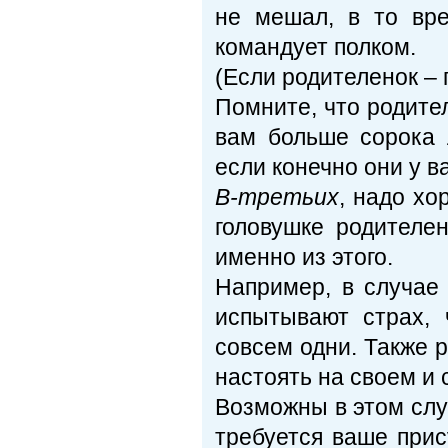
не мешал, в то вр
командует полком.
(Если родителенок – 
Помните, что родите
вам больше сорока л
если конечно они у в
В-третьих
, надо хо
головушке родителе
именно из этого.
Например, в случае
испытывают страх, 
совсем одни. Также 
настоять на своем и 
Возможны в этом слу
требуется ваше прис