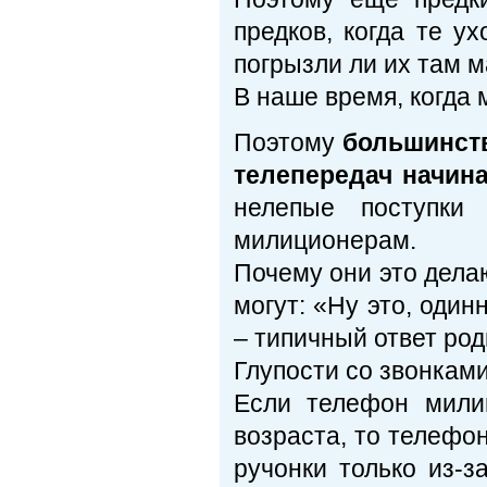
предков, когда те у
погрызли ли их там 
В наше время, когда 
Поэтому
большинств
телепередач начин
нелепые поступки
милиционерам.
Почему они это делаю
могут: «Ну это, один
– типичный ответ род
Глупости со звонкам
Если телефон мили
возраста, то телефо
ручонки только из-