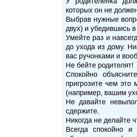
У родителенка дол
которых он не должен
Выбрав нужные вопро
двух) и убедившись в
Умейте раз и навсег
до ухода из дому. Н
вас ручонками и воо
Не бейте родителят!
Спокойно объяснит
пригрозите чем это
(например, вашим ухо
Не давайте невыпо
сдержите.
Никогда не делайте ч
Всегда спокойно и