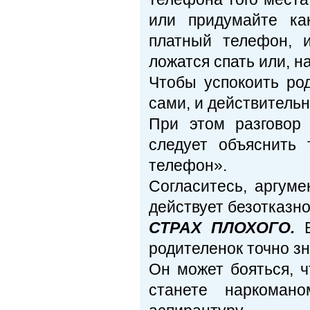
или придумайте ка
платный телефон, 
ложатся спать или, н
Чтобы успокоить ро
сами, и действительн
При этом разговор 
следует объяснить 
телефон».
Согласитесь, аргуме
действует безотказно
СТРАХ ПЛОХОГО.
В
родителенок точно зн
Он может бояться, ч
станете наркомано