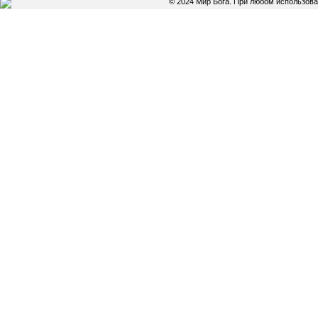
© 2024 Мир Бога. При любом использов