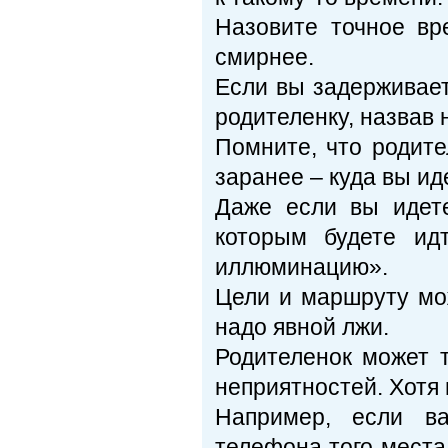
Назовите точное вр
смирнее.
Если вы задерживает
родителенку, назвав
Помните, что родит
заранее – куда вы ид
Даже если вы идете
которым будете ид
иллюминацию».
Цели и маршруту мож
надо явной лжи.
Родителенок может т
неприятностей. Хотя 
Например, если в
телефона того места,