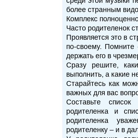
среди этой музыки п
более странным видом
Комплекс полноценн
Часто родителенок с
Проявляется это в ст
по-своему. Помните 
держать его в чрезме
Сразу решите, как
выполнить, а какие не
Старайтесь как можн
важных для вас вопро
Составьте список
родителенка и спи
родителенка уваже
родителенку – и в да