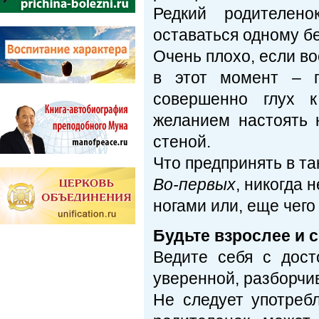
Редкий родителено
оставаться одному бе
Очень плохо, если в
в этот момент – п
совершенно глух 
желанием настоять 
стеной.
Что предпринять в та
Во-первых
, никогда 
ногами или, еще чего 
Будьте взрослее и 
Ведите себя с дост
уверенной, разборчив
Не следует употреб