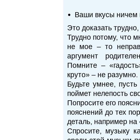
Ваши вкусы ничем 
Это доказать трудно,
Трудно потому, что м
не мое – то неправ
аргумент родителе
Помните – «гадость»
круто» – не разумно.
Будьте умнее, пуст
поймет нелепость сво
Попросите его поясни
пояснений до тех пор
деталь, например на 
Спросите, музыку к