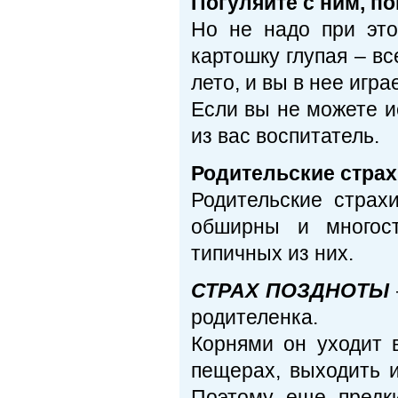
Погуляйте с ним, по
Но не надо при это
картошку глупая – вс
лето, и вы в нее игр
Если вы не можете и
из вас воспитатель.
Родительские стра
Родительские страх
обширны и многост
типичных из них.
СТРАХ ПОЗДНОТЫ
родителенка.
Корнями он уходит 
пещерах, выходить 
Поэтому еще предк