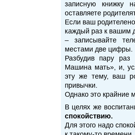
записную книжку н
оставляете родителят
Если ваш родителено
каждый раз к вашим д
– записывайте тел
местами две цифры.
Разбудив пару раз 
Машина мать», и, у
эту же тему, ваш р
привычки.
Однако это крайние 
В целях же воспита
спокойствию.
Для этого надо споко
к такому-то времени.