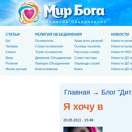
СТАТЬИ
РЕЛИГИЯ ОБЪЕДИНЕНИЯ
НОВОСТИ
Бог
Основатель
Храм всех религий
Новости рели
Человек
Слова основателя
Основы теологии
Новости куль
Cемья
Турне основателя
Рассказы о вере
Новости НКО
Вера
Движение Объединения
Слово пастора
Новости ДО в
Религия
Принцип Объединения
Переводы служб
Новости ДО в
Жизнь вечная
Благословение
Книги
Новости ДО в
Главная
Блог "Дит
→
Я хочу в
20.05.2011 - 15:48