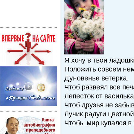
Я хочу в твои ладошк
Положить совсем не
Дуновенье ветерка,
Чтоб развеял все печ
Лепесток от василька
Чтоб друзья не забы
Лучик радуги цветной
Чтобы мир купался в 