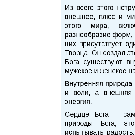
Из всего этого нетр
внешнее, плюс и ми
этого мира, вклю
разнообразие форм, 
них присутствует од
Творца. Он создал эт
Бога существуют в
мужское и женское на
Внутренняя природа 
и воли, а внешняя
энергия.
Сердце Бога – сам
природы Бога, эт
испытывать радость.