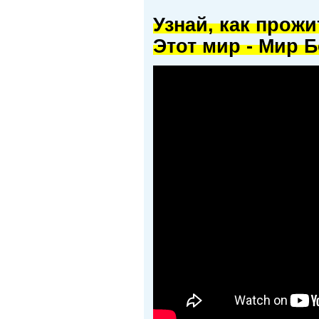
Узнай, как прож
Этот мир - Мир Б