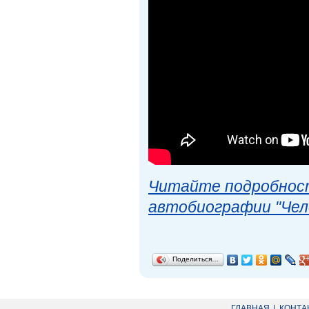
Читайте подробност
автобиографии "Чел
Поделиться…
ГЛАВНАЯ
КОНТА