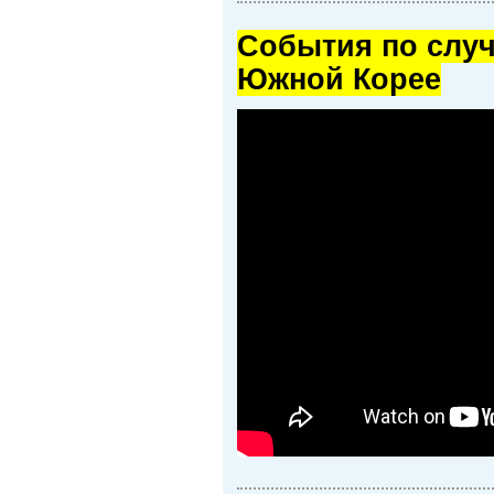
Cобытия по случ
Южной Корее