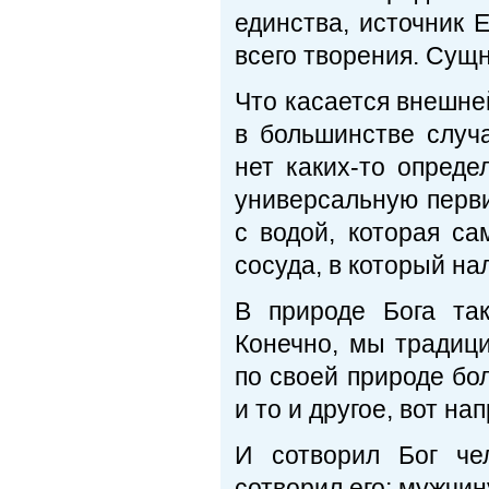
единства, источник 
всего творения. Сущ
Что касается внешней
в большинстве случ
нет каких-то опреде
универсальную перв
с водой, которая с
сосуда, в который на
В природе Бога та
Конечно, мы традиц
по своей природе бо
и то и другое, вот на
И сотворил Бог че
сотворил его; мужчин