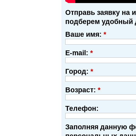
Отправь заявку на 
подберем удобный 
Ваше имя:
*
E-mail:
*
Город:
*
Возраст:
*
Телефон:
Заполняя данную фо