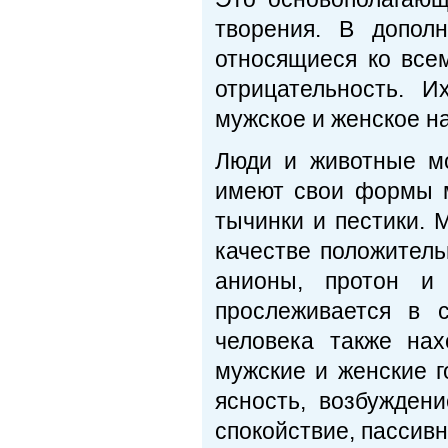
творения. В допол
относящиеся ко все
отрицательность. И
мужское и женское на
Люди и животные мо
имеют свои формы м
тычинки и пестики. 
качестве положител
анионы, протон и
прослеживается в 
человека также нах
мужские и женские 
ясность, возбуждени
спокойствие, пассив