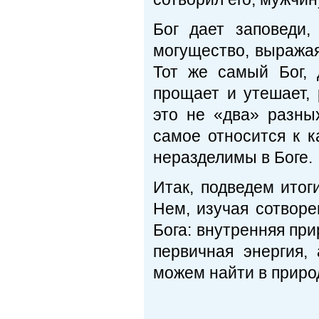
Бог дает заповеди,
могущество, выража
Тот же самый Бог, 
прощает и утешает,
это не «два» разны
самое относится к к
неразделимы в Боге.
Итак, подведем итог
Нем, изучая сотвор
Бога: внутренняя пр
первичная энергия,
можем найти в природ