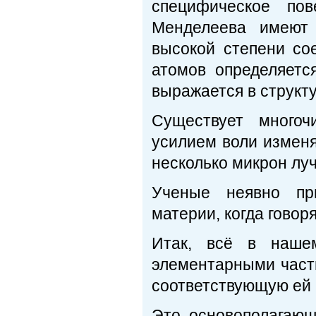
специфическое по
Менделеева имеют 
высокой степени со
атомов определяетс
выражается в структ
Существует многоч
усилием воли изменя
несколько микрон луч
Ученые неявно пр
материи, когда говор
Итак, всё в наше
элементарными част
соответствующую ей
Это основополагаю