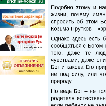
Подобно этому и на
жизни, почему имен
спросить об этом Бо
Козьма Прутков – «зр
Однако здесь есть 
сообщаться с Богом 
того, даже те люд
чувствами, даже они
Бог и какова Его при
не под силу, или ч
природу.
Но ведь Бог – не то
родителя естественн
если ребенок не знае