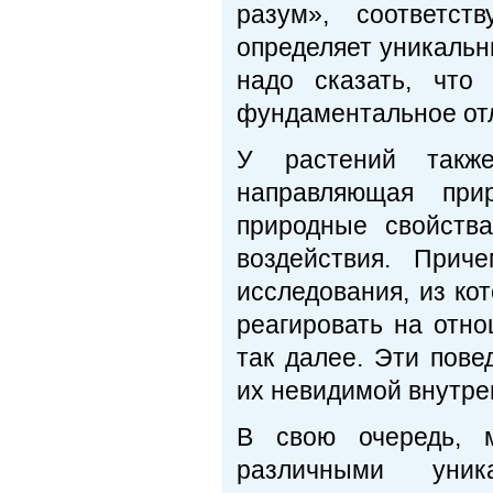
разум», соответст
определяет уникальн
надо сказать, что
фундаментальное отл
У растений такж
направляющая при
природные свойств
воздействия. Прич
исследования, из ко
реагировать на отно
так далее. Эти пов
их невидимой внутре
В свою очередь, 
различными уни