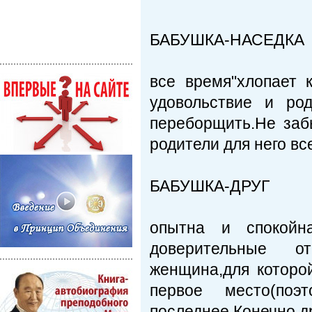
БАБУШКА-НАСЕДКА
все время"хлопает 
удовольствие и ро
переборщить.Не забы
родители для него вс
БАБУШКА-ДРУГ
опытна и спокойн
доверительные о
женщина,для которо
первое место(поэ
последнее.Конечно