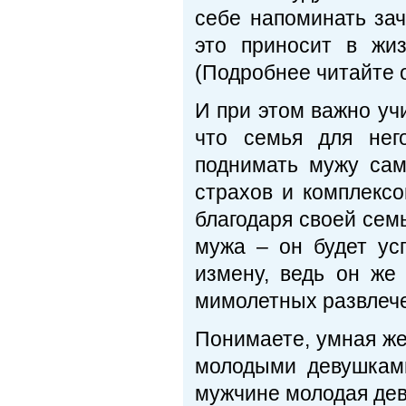
себе напоминать за
это приносит в жиз
(Подробнее читайте о
И при этом важно уч
что семья для нег
поднимать мужу сам
страхов и комплексо
благодаря своей семь
мужа – он будет ус
измену, ведь он же
мимолетных развлеч
Понимаете, умная же
молодыми девушками
мужчине молодая дев