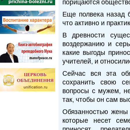
порицаются общество
Еще полвека назад 
что активно и практ
В древности сущес
воздержанию и серь
какие выгоды прино
учителей, и относили
Сейчас вся эта об
сохранить свою с
вопросы с мужем, не
так, чтобы он сам в
Обязанностью жены 
которые несет сем
приносят предат