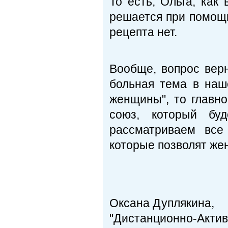
То есть, Ольга, как
решается при помощи
рецепта нет.
Вообще, вопрос верн
больная тема в наш
женщины", то главн
союз, который бу
рассматриваем все
которые позволят жен
Оксана Дуплякина,
"Дистанционно-