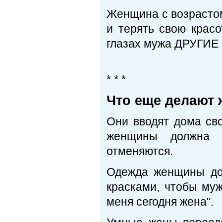
Женщина с возрастом
и терять свою красо
глазах мужа ДРУГИЕ 
* * *
Что еще делают 
Они вводят дома св
женщины должна 
отменяются.
Одежда женщины дол
красками, чтобы муж 
меня сегодня жена".