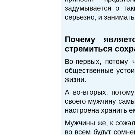
задумывается о та
серьезно, и занимать
Почему являет
стремиться сох
Во-первых, потому 
общественные устои
жизни.
А во-вторых, потом
своего мужчину самы
настроена хранить е
Мужчины же, к сожал
во всем будут сомне