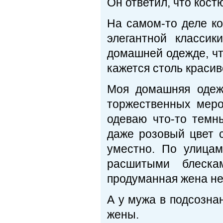
Он ответил, что кост
На самом-то деле к
элегантной класси
домашней одежде, чт
кажется столь красив
Моя домашняя одеж
торжественных меро
одеваю что-то темны
даже розовый цвет 
уместно. По улица
расшитыми блеска
продуманная жена не
А у мужа в подсозна
жены.