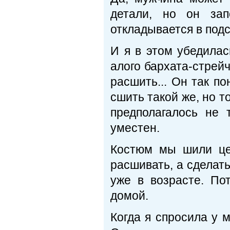
детали, но он зап
откладывается в под
И я в этом убедила
алого бархата-стрей
расшить... Он так п
сшить такой же, но т
предполагалось не
уместен.
Костюм мы шили це
расшивать, а сделать
уже в возрасте. По
домой.
Когда я спросила у 