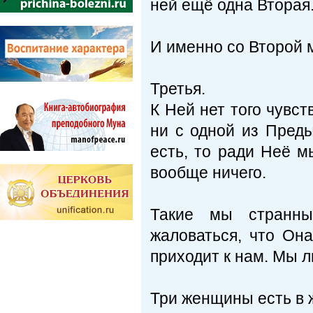
ней ещё одна Вторая
И именно со Второй м
Третья.
К Ней нет того чувст
ни с одной из Пред
есть, то ради Неё м
вообще ничего.
Такие мы странны
жаловаться, что Он
приходит к нам. Мы 
Три женщины есть в 