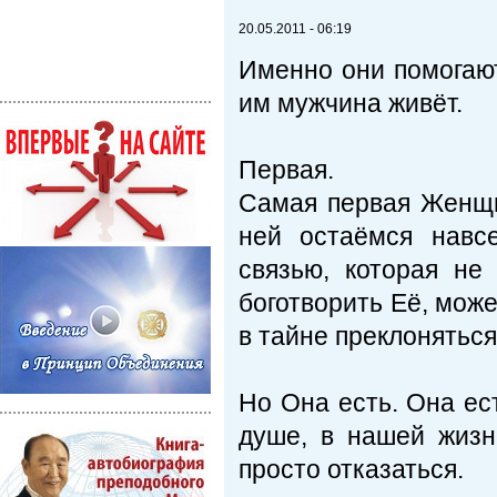
20.05.2011 - 06:19
Именно они помогаю
им мужчина живёт.
Первая.
Самая первая Женщи
ней остаёмся навс
связью, которая н
боготворить Её, мож
в тайне преклонятьс
Но Она есть. Она ес
душе, в нашей жизн
просто отказаться.