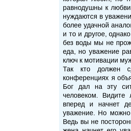
равнодушны к любви.
нуждаются в уважени
более удачной анало
и то и другое, однак
без воды мы не прож
еда, но уважение ра
ключ к мотивации му
Так кто должен 
конференциях я объя
Бог дал на эту си
человеком. Видите 
вперед и начнет д
уважение. Но можно 
Ведь вы не посторон
жена начнет его ув