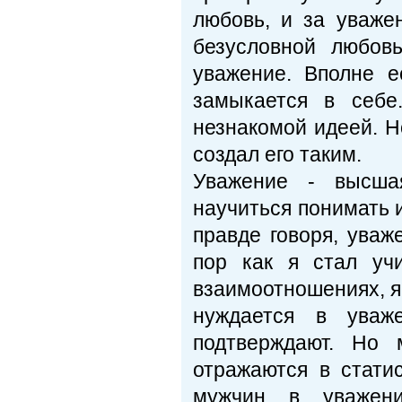
любовь, и за уваже
безусловной любов
уважение. Вполне е
замыкается в себе
незнакомой идеей. Н
создал его таким.
Уважение - высша
научиться понимать и
правде говоря, уваж
пор как я стал уч
взаимоотношениях, я 
нуждается в уваж
подтверждают. Но 
отражаются в стати
мужчин в уважени