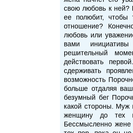
свою любовь к ней? 
ее полюбит, чтобы 
отношение? Конечн
любовь или уважение
вами инициативы 
решительный момен
действовать перво
сдерживать проявл
возможность Порочно
больше отдаляя ваш
безумный бег Пороч
какой стороны. Муж 
женщину до тех п
Бессмысленно жене к