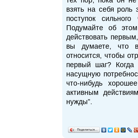
тех пор, пока он н
взять на себя роль 
поступок сильного 
Подумайте об этом
действовать первым,
вы думаете, что 
относится, чтобы от
первый шаг? Когда 
насущную потребнос
что-нибудь хороше
активным действия
нужды”.
Поделиться…