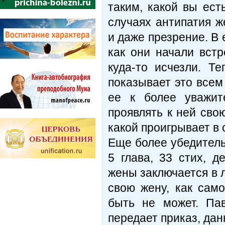
таким, какой вы ест
случаях антипатия 
и даже презрение. В 
как они начали встр
куда-то исчезли. Т
показывает это всем
ее к более уважит
проявлять к ней сво
какой проигрывает в 
Еще более убедитель
5 глава, 33 стих, 
жены заключается в 
свою жену, как сам
быть не может. Пав
передает приказ, да