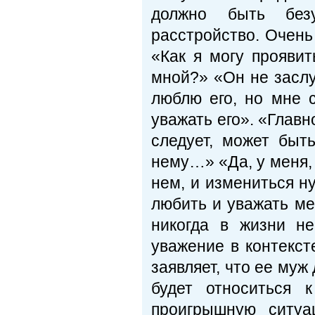
должно быть без
расстройство. Очень
«Как я могу проявит
мной?» «Он не засл
люблю его, но мне с
уважать его». «Главн
следует, может быт
нему…» «Да, у меня, 
нем, и измениться н
любить и уважать ме
никогда в жизни не
уважение в контекс
заявляет, что ее муж
будет относиться 
проигрышную ситуа