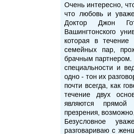
Очень интересно, чт
что любовь и уваж
Доктор Джон Гот
Вашингтонского уни
которая в течение
семейных пар, про
брачным партнером.
специальности и ве
одно - тон их разгово
почти всегда, как г
течение двух осно
являются прямой 
презрения, возможно
Безусловное ува
разговариваю с жен