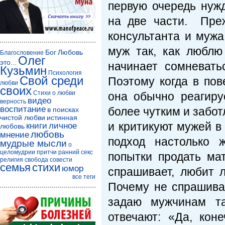
первую очередь нуж
на две части. Преж
консультанта и мужа
муж так, как люблю
Бог
Любовь
Благословение
Олег
это...
начинает сомневать
Кузьмин
Психология
Свой среди
Поэтому когда в по
любви
своих
Стихи о любви
она обычно реагиру
видео
верность
воспитание
более чутким и забо
в поисках
чистой любви
истинная
и критикуют мужей в
книги
личное
любовь
любовь
мнение
подход настолько 
мудрые мысли
о
целомудрии
притчи
ранний секс
попытки продать ма
религия
свобода совести
семья
стихи
юмор
спрашивает, любит л
все теги
Почему не спрашива
задаю мужчинам т
отвечают: «Да, кон