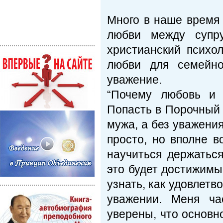
Много в наше время
любви между супр
христианский психо
любви для семейно
уважение.
“Почему любовь и 
Попасть в Порочный 
мужа, а без уважения
просто, но вполне в
научиться держатьс
это будет достижимы
узнать, как удовлетв
уважении. Меня ча
уверены, что основн