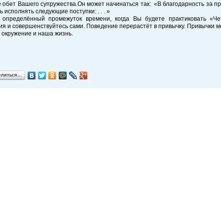
обет Вашего супружества.Он может начинаться так: «В благодарность за пр
ь исполнять следующие поступки: . . . »
 определённый промежуток времени, когда Вы будете практиковать «Че
я и совершенствуйтесь сами. Поведение перерастёт в привычку. Привычки м
окружение и наша жизнь.
елиться…