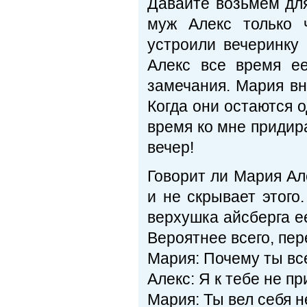
Давайте возьмем дл
муж Алекс только 
устроили вечеринку 
Алекс все время ее
замечания. Мария вну
Когда они остаются 
время ко мне придира
вечер!
Говорит ли Мария Ал
и не скрывает этого
верхушка айсберга ее
Вероятнее всего, пер
Мария: Почему ты все
Алекс: Я к тебе не пр
Мария: Ты вел себя 