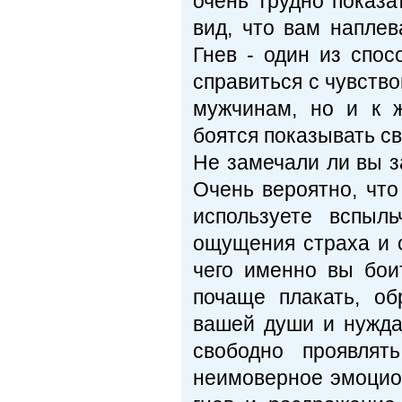
очень трудно показа
вид, что вам наплев
Гнев - один из спос
справиться с чувство
мужчинам, но и к 
боятся показывать с
Не замечали ли вы з
Очень вероятно, что
используете вспыл
ощущения страха и о
чего именно вы бои
почаще плакать, об
вашей души и нужда
свободно проявлят
неимоверное эмоцион