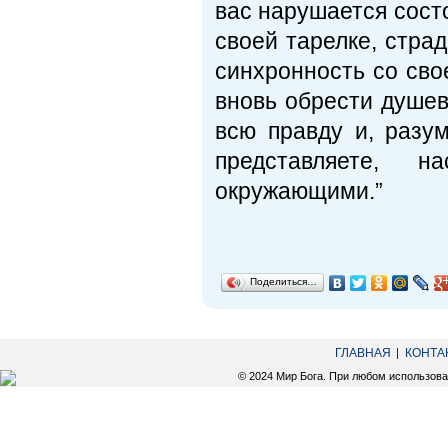
вас нарушается состо
своей тарелке, стра
синхронность со сво
вновь обрести душев
всю правду и, разу
представляете, 
окружающими.”
Поделиться…
ГЛАВНАЯ
КОНТА
© 2024 Мир Бога. При любом использов