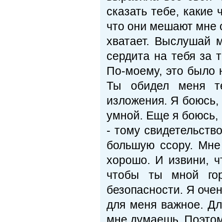
сказать тебе, какие
что они мешают мне о
хватает. Выслушай 
сердита на тебя за т
По-моему, это было 
Ты обидел меня те
изложения. Я боюсь,
умной. Еще я боюсь, 
- тому свидетельство
большую ссору. Мне
хорошо. И извини, ч
чтобы ты мной гор
безопасности. Я оче
для меня важное. Дл
мне думаешь. Поэтому