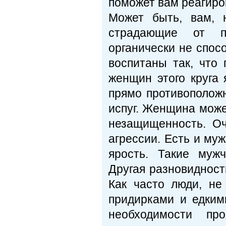
поможет вам реагиров
Может быть, вам, 
страдающие от пр
органически не спос
воспитаны так, что 
женщин этого круга 
прямо противополож
испуг. Женщина може
незащищенность. О
агрессии. Есть и муж
ярость. Такие муж
Другая разновидност
Как часто люди, не
придирками и едким
необходимости про