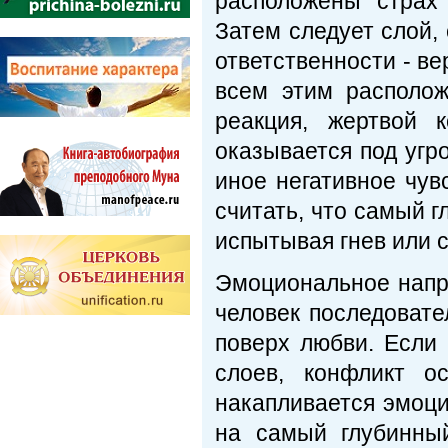
расположены страх
Затем следует слой,
ответственности - в
всем этим располо
реакция, жертвой 
оказывается под угр
иное негативное чув
считать, что самый г
испытывая гнев или с
Эмоциональное напр
человек последовате
поверх любви. Если 
слоев, конфликт о
накапливается эмоци
на самый глубинны