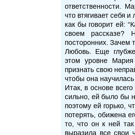
ответственности. Ма
что втягивает себя и
как бы говорит ей: “
своем рассказе? Н
посторонних. Зачем т
Любовь. Еще глубж
этом уровне Мария 
признать свою неправ
чтобы она научилась 
Итак, в основе всег
сильно, ей было бы н
поэтому ей горько, ч
потерять, обижена е
то, что он к ней та
выразила все свои ч