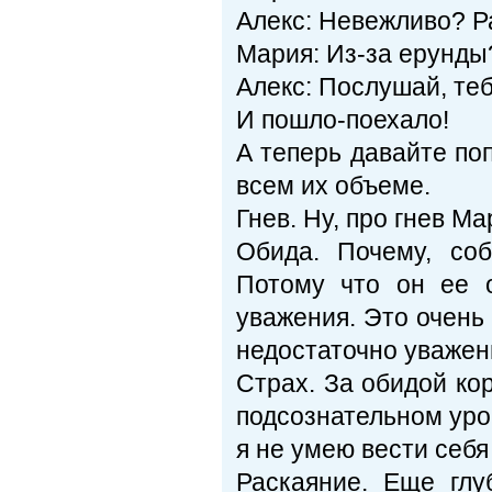
Алекс: Невежливо? Ра
Мария: Из-за ерунды
Алекс: Послушай, теб
И пошло-поехало!
А теперь давайте по
всем их объеме.
Гнев. Ну, про гнев М
Обида. Почему, со
Потому что он ее о
уважения. Это очень
недостаточно уважен
Страх. За обидой ко
подсознательном уро
я не умею вести себя
Раскаяние. Еще глу