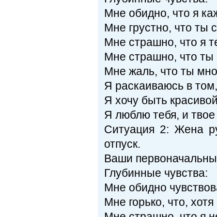
Мне обидно, что я ка
Мне грустно, что ты
Мне страшно, что я т
Мне страшно, что ты
Мне жаль, что ты мно
Я раскаиваюсь в том,
Я хочу быть красивой 
Я люблю тебя, и твое
Ситуация 2: Жена ру
отпуск.
Ваши первоначальные
Глубинные чувства:
Мне обидно чувствов
Мне горько, что, хот
Мне страшно, что я н