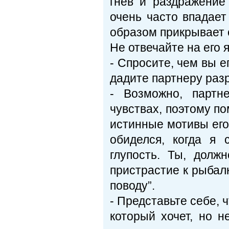
гнев и раздражение
очень часто впадает
образом прикрывает 
Не отвечайте на его 
- Спросите, чем вы е
дадите партнеру раз
- Возможно, партн
чувствах, поэтому по
истинные мотивы его
обиделся, когда я 
глупость. Ты, долж
пристрастие к рыбал
поводу”.
- Представьте себе, 
который хочет, но 