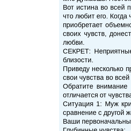
Вот истина во всей 
что любит его. Когда
приобретает объемн
своих чувств, донес
любви.
СЕКРЕТ: Неприятны
близости.
Приведу несколько п
свои чувства во всей
Обратите внимание 
отличается от чувств
Ситуация 1: Муж кр
сравнение с другой ж
Ваши первоначальные
Глубинные чувства: