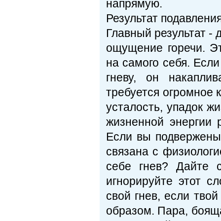
напрямую.
Результат подавления
Главный результат - 
ощущение горечи. Э
на самого себя. Есл
гневу, он накапли
требуется огромное 
усталость, упадок ж
жизненной энергии р
Если вы подвержены 
связана с физиологи
себе гнев? Дайте с
игнорируйте этот сл
свой гнев, если тво
образом. Пара, бояща