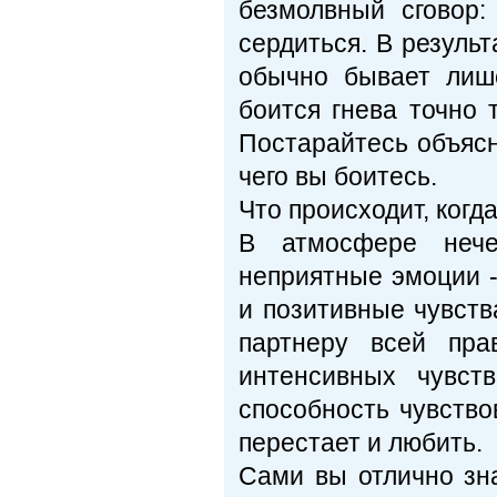
безмолвный сговор:
сердиться. В результ
обычно бывает лиш
боится гнева точно 
Постарайтесь объясн
чего вы боитесь.
Что происходит, когд
В атмосфере нече
неприятные эмоции -
и позитивные чувств
партнеру всей пра
интенсивных чувст
способность чувствов
перестает и любить.
Сами вы отлично зна