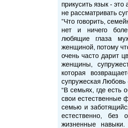
прикусить язык - это
не рассматривать суп
”Что говорить, семей
нет и ничего боле
любящие глаза муж
женщиной, потому что
очень часто дарит ц
женщины, супружес
которая возвраща
супружеская Любовь -
“В семьях, где есть 
свои естественные фу
семью и заботящийся
естественно, без 
жизненные навыки.