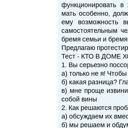
функционировать в 
мать особенно, дол
ему возможность в
самостоятельным че
бремя семьи и бремя
Предлагаю протестир
Тест - КТО В ДОМЕ
1. Вы серьезно посс
а) только не я! Чтоб
б) какая разница? Гл
в) мне проще извини
собой вины
2. Как решаются про
a) обсуждаем их вмес
б) мы решаем и обд