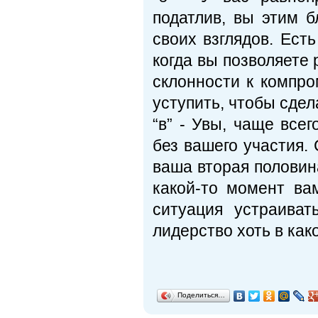
податлив, вы этим б
своих взглядов. Есть
когда вы позволяете 
склонности к компро
уступить, чтобы сдел
“в” - Увы, чаще вс
без вашего участия.
ваша вторая половин
какой-то момент ва
ситуация устраива
лидерство хоть в как
Поделиться…