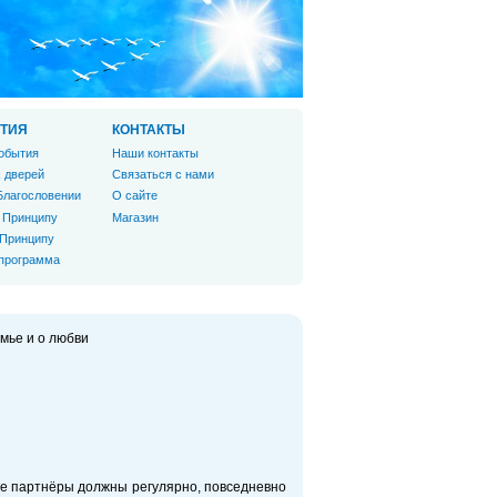
ТИЯ
КОНТАКТЫ
обытия
Наши контакты
 дверей
Связаться с нами
Благословении
О сайте
 Принципу
Магазин
 Принципу
 программа
мье и о любви
е партнёры должны регулярно, повседневно