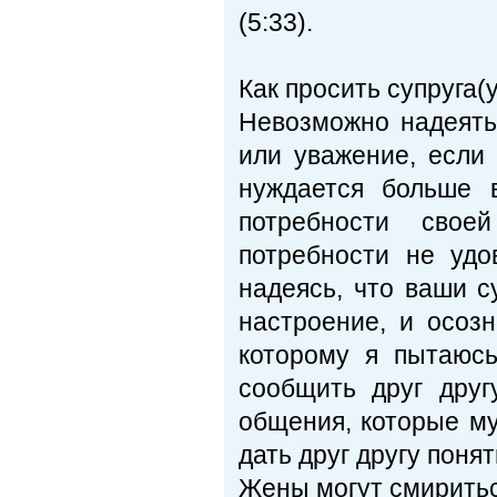
(5:33).
Как просить супруга(
Невозможно надеятьс
или уважение, если 
нуждается больше 
потребности свое
потребности не удо
надеясь, что ваши с
настроение, и осоз
которому я пытаюсь
сообщить друг друг
общения, которые му
дать друг другу понят
Жены могут смириться