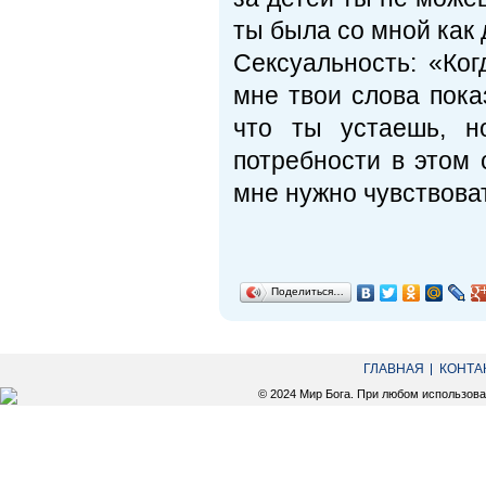
ты была со мной как 
Сексуальность: «Ког
мне твои слова пок
что ты устаешь, н
потребности в этом 
мне нужно чувствоват
Поделиться…
ГЛАВНАЯ
КОНТА
© 2024 Мир Бога. При любом использов