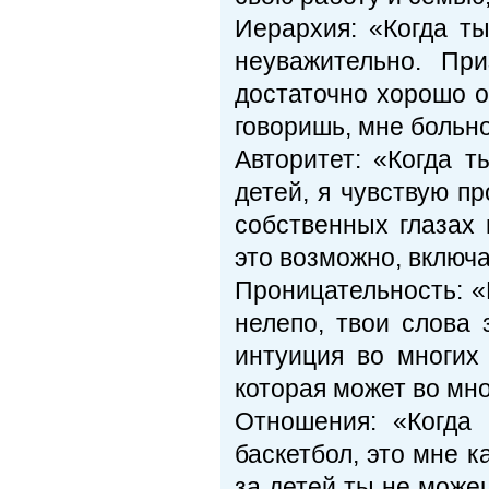
Иерархия: «Когда ты
неуважительно. Пр
достаточно хорошо о
говоришь, мне больн
Авторитет: «Когда 
детей, я чувствую п
собственных глазах 
это возможно, включ
Проницательность: «
нелепо, твои слова 
интуиция во многих
которая может во мно
Отношения: «Когда
баскетбол, это мне к
за детей ты не може