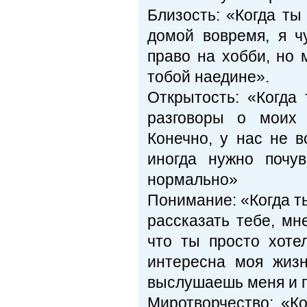
Близость: «Когда ты
домой вовремя, я ч
право на хобби, но 
тобой наедине».
Открытость: «Когда
разговоры о моих 
Конечно, у нас не в
иногда нужно почу
нормально»
Понимание: «Когда ты
рассказать тебе, мн
что ты просто хоте
интересна моя жиз
выслушаешь меня и 
Миротворчество: «Ко