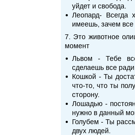
уйдет и свобода.
Леопард- Всегда 
имеешь, зачем все 
7. Это животное оли
момент
Львом - Тебе вс
сделаешь все ради 
Кошкой - Ты доста
что-то, что ты по
сторону.
Лошадью - постоян
нужно в данный мо
Голубем - Ты расс
двух людей.