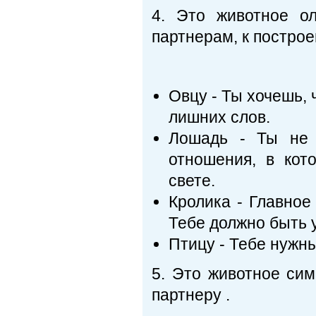
4. Это животное о
партнерам, к постро
Овцу - Ты хочешь, 
лишних слов.
Лошадь - Ты не 
отношения, в кот
свете.
Кролика - Главное
Тебе должно быть 
Птицу - Тебе нужн
5. Это животное си
партнеру .