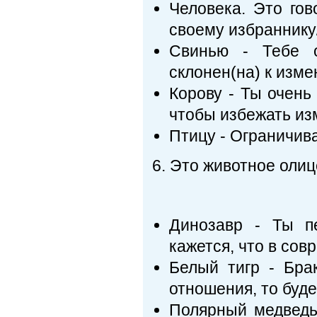
Человека. Это гов
своему избраннику
Свинью - Тебе о
склонен(на) к изме
Корову - Ты очень 
чтобы избежать из
Птицу - Ограничив
6. Это животное олиц
Динозавр - Ты п
кажется, что в со
Белый тигр - Бра
отношения, то буде
Полярный медведь