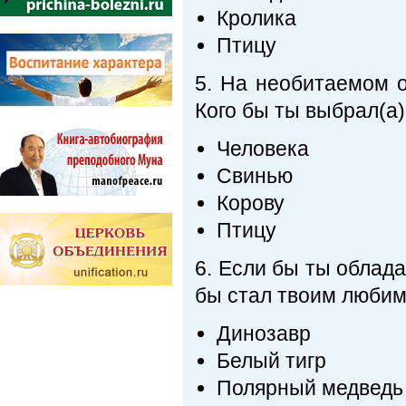
Кролика
Птицу
5. На необитаемом о
Кого бы ты выбрал(а
Человека
Свинью
Корову
Птицу
6. Если бы ты облада
бы стал твоим люби
Динозавр
Белый тигр
Полярный медведь