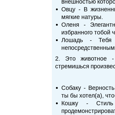
внешностью которо
Овцу - В жизненн
мягкие натуры.
Оленя - Элегант
избранного тобой 
Лошадь - Тебя 
непосредственным
2. Это животное -
стремишься произвес
Собаку - Верность
ты бы хотел(а), чт
Кошку - Стил
продемонстрироват