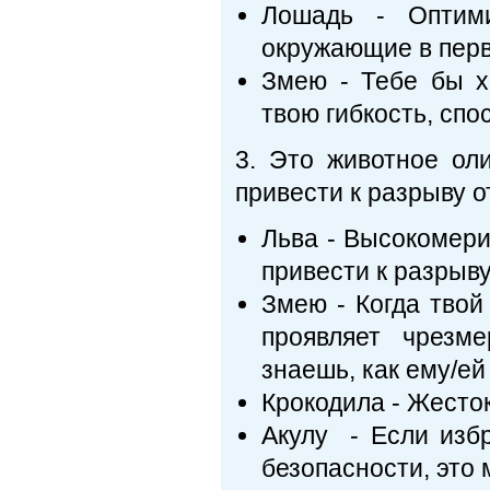
Лошадь - Оптим
окружающие в перв
Змею - Тебе бы х
твою гибкость, спо
3. Это животное ол
привести к разрыву 
Льва - Высокомери
привести к разрыву
Змею - Когда твой
проявляет чрезм
знаешь, как ему/ей 
Крокодила - Жесток
Акулу - Если избр
безопасности, это