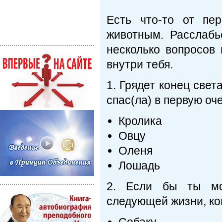
Есть что-то от пе
животным. Расслабь
несколько вопросов
внутри тебя.
1. Грядет конец све
спас(ла) в первую оч
Кролика
Овцу
Оленя
Лошадь
2. Если бы ты мо
следующей жизни, ко