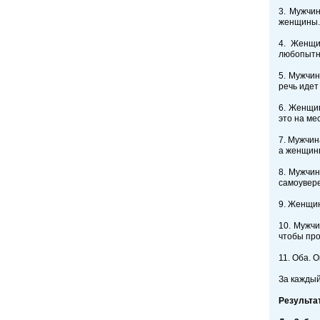
3. Мужчин
женщины.
4. Женщи
любопытны
5. Мужчин
речь идет
6. Женщин
это на ме
7. Мужчин
а женщины
8. Мужчин
самоувере
9. Женщин
10. Мужчи
чтобы про
11. Оба. 
За каждый
Результа