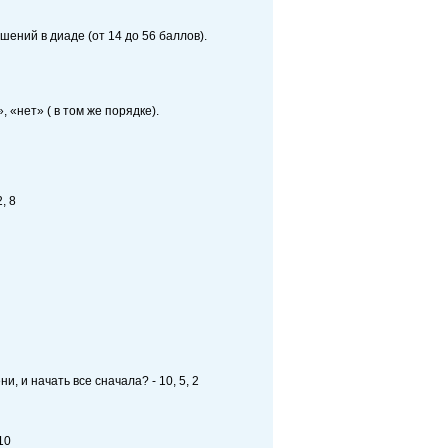
ений в диаде (от 14 до 56 баллов).
, «нет» ( в том же порядке).
, 8
, и начать все сначала? - 10, 5, 2
10