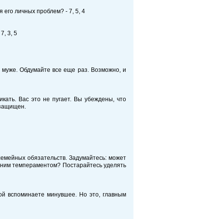
его личных проблем? - 7, 5, 4
7, 3, 5
 муже. Обдумайте все еще раз. Возможно, и
кать. Вас это не пугает. Вы убеждены, что
о защищен.
 семейных обязательств. Задумайтесь: может
ишним темпераментом? Постарайтесь уделять
рой вспоминаете минувшее. Но это, главным