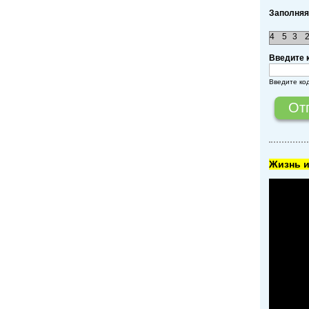
Заполняя
4
5
3
Введите 
Введите ко
Жизнь и