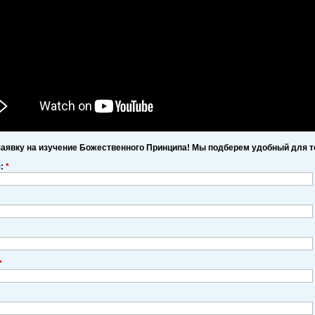
заявку на изучение Божественного Принципа! Мы подберем удобный для т
я:
*
*