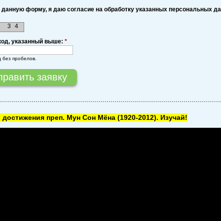
 данную форму, я даю согласие на обработку указанных персональных д
2
3
4
код, указанный выше:
*
д без пробелов.
 достижения преп. Мун Сон Мёна
(1920-2012). Изучай!