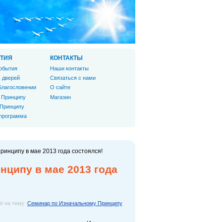
ТИЯ
КОНТАКТЫ
обытия
Наши контакты
 дверей
Связаться с нами
Благословении
О сайте
 Принципу
Магазин
 Принципу
 программа
инципу в мае 2013 года состоялся!
ципу в мае 2013 года
ё на тему:
Семинар по Изначальному Принципу