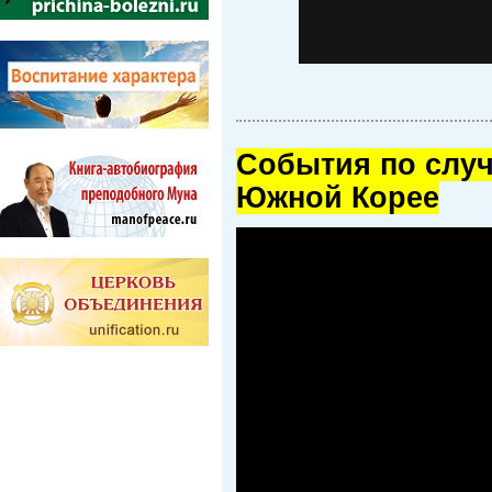
Cобытия по случ
Южной Корее