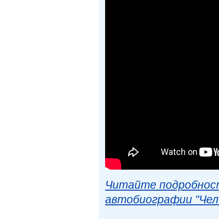
Читайте подробност
автобиографии "Чел