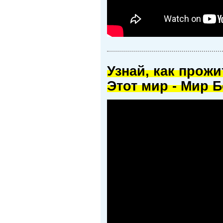
Узнай, как прож
Этот мир - Мир Б