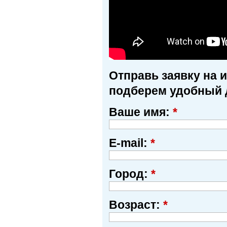
Отправь заявку на 
подберем удобный 
Ваше имя:
*
E-mail:
*
Город:
*
Возраст:
*