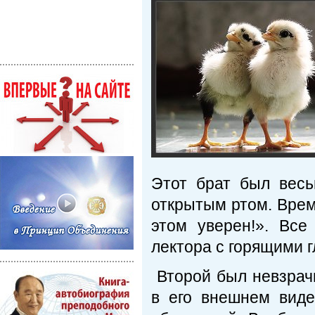
Этот брат был вес
открытым ртом. Время
этом уверен!». Вс
лектора с горящими г
Второй был невзрачн
в его внешнем виде