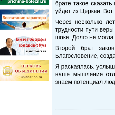
брате такое сказать
уйдет из Церкви. Во
Через несколько ле
трудности пути веры
шоке. Долго не могла 
Второй брат зако
Благословение, созд
Я раскаялась, услыша
наше мышление отл
знаем потенциал люде