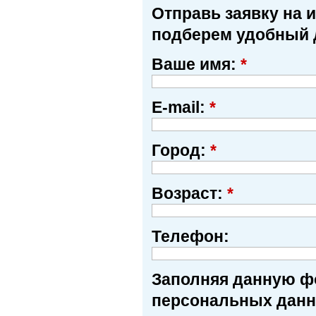
Отправь заявку на 
подберем удобный 
Ваше имя:
*
E-mail:
*
Город:
*
Возраст:
*
Телефон:
Заполняя данную фо
персональных данн