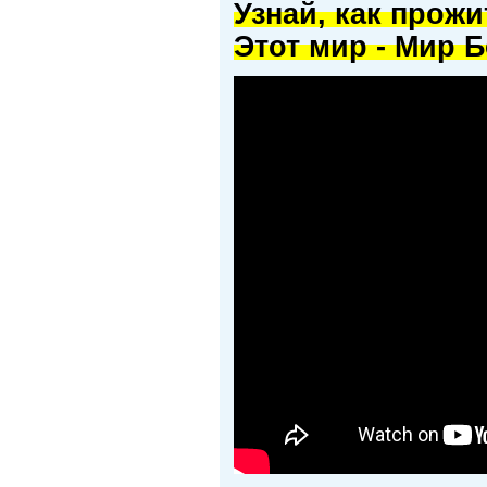
Узнай, как прож
Этот мир - Мир Б