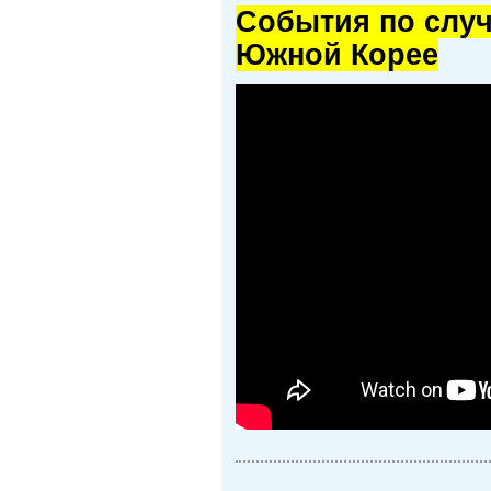
Cобытия по случ
Южной Корее