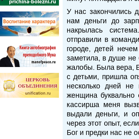
У нас закончились д
нам деньги до зар
накрылась система
отправили в командир
городе, детей нече
заметила, в душе не 
жалобы. Была вера, Б
с детьми, пришла оп
несколько дней не 
женщина буквально 
кассирша меня вызв
выдали деньги, и о
через этот опыт, есл
Бог и предки нас не о