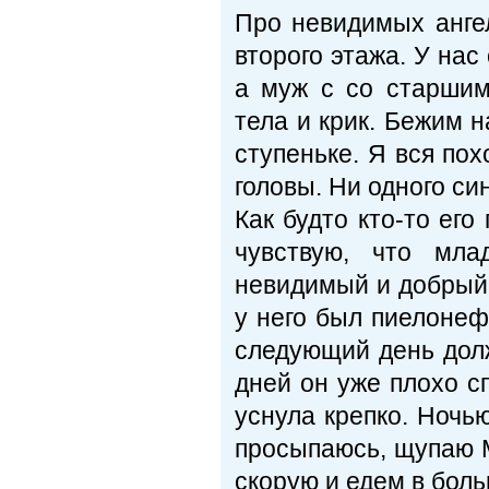
Про невидимых анге
второго этажа. У нас
а муж с со старшим
тела и крик. Бежим 
ступеньке. Я вся пох
головы. Ни одного си
Как будто кто-то его
чувствую, что мла
невидимый и добрый 
у него был пиелонеф
следующий день долж
дней он уже плохо сп
уснула крепко. Ночью
просыпаюсь, щупаю М
скорую и едем в больн