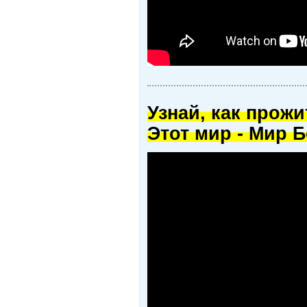
Узнай, как прож
Этот мир - Мир Б