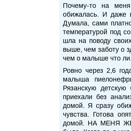
Почему-то на меня
обижалась. И даже 
Думала, сами платно
температурой под со
шла на поводу свои
выше, чем заботу о 
чем о малыше что ли.
Ровно через 2,6 год
малыша пиелонефри
Рязанскую детскую 
приехали без анали
домой. Я сразу оби
чувства. Готова оп
домой. НА МЕНЯ ЖЕ