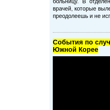
больницу. В отдел
врачей, которые выл
преодолеешь и не ис
Cобытия по случ
Южной Корее