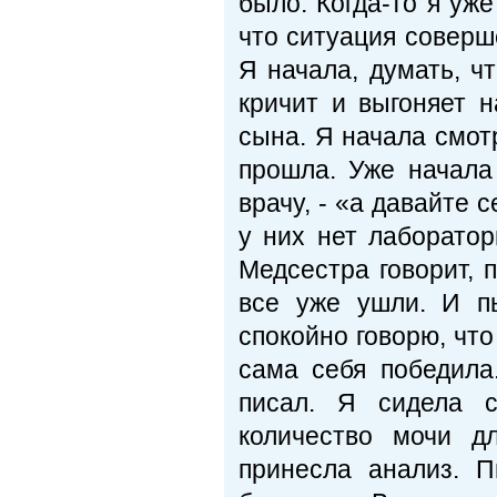
было. Когда-то я уж
что ситуация соверш
Я начала, думать, ч
кричит и выгоняет 
сына. Я начала смот
прошла. Уже начала
врачу, - «а давайте 
у них нет лаборатор
Медсестра говорит, п
все уже ушли. И п
спокойно говорю, что
сама себя победила
писал. Я сидела с
количество мочи д
принесла анализ. 