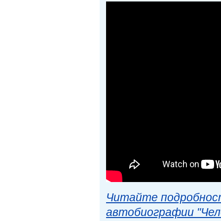
Читайте подробност
автобиографии "Чел