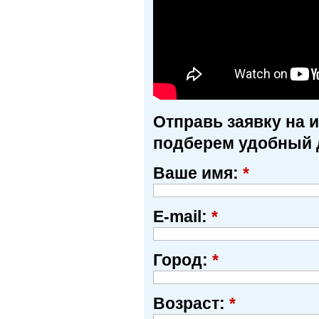
Отправь заявку на 
подберем удобный 
Ваше имя:
*
E-mail:
*
Город:
*
Возраст:
*