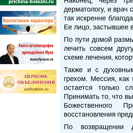
Наконец, через т
дерматологу, и врач 
так искренне благода
Ее лицо, застывшее 
По пути домой разм
лечить совсем друг
схеме лечения, котор
Также и с духовны
грехом. Мессия, как
остается только с
Принимать то, что вы
Божественного Пр
восстановления пред
По возвращении 