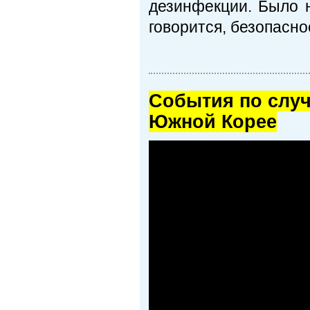
дезинфекции. Было н
говорится, безопасно
Cобытия по случ
Южной Корее