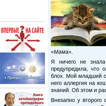
«Мама».
Я ничего не знала
предупредила, что 
блох. Мой младший с
него аллергия на ко
знаний. Об этом и ра
Внезапно у второго 