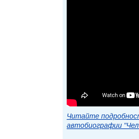
Читайте подробност
автобиографии "Чел