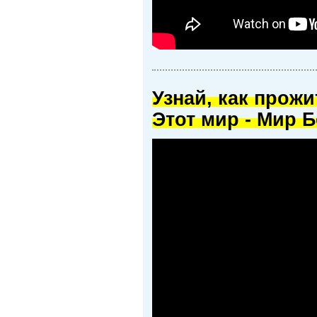
Узнай, как прож
Этот мир - Мир Б