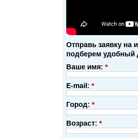
Отправь заявку на 
подберем удобный 
Ваше имя:
*
E-mail:
*
Город:
*
Возраст:
*