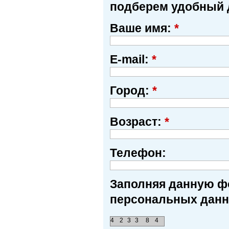
подберем удобный 
Ваше имя:
*
E-mail:
*
Город:
*
Возраст:
*
Телефон:
Заполняя данную фо
персональных данн
4
2
3
3
8
4