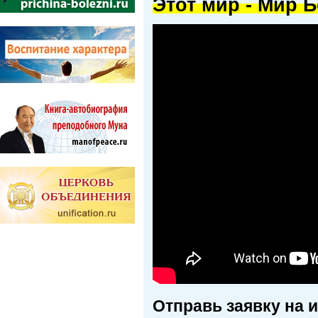
Этот мир - Мир Б
Отправь заявку на 