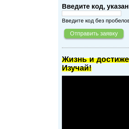
Введите код, указ
Введите код без пробелов
Жизнь и достиже
Изучай!