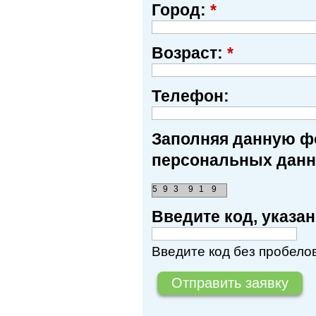
Город:
*
Возраст:
*
Телефон:
Заполняя данную фо
персональных данн
5
9
3
9
1
9
Введите код, указ
Введите код без пробелов