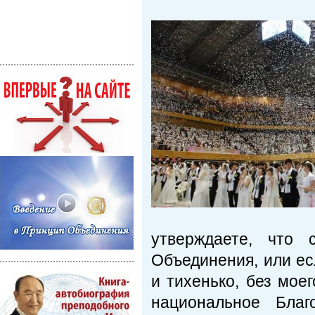
утверждаете, что 
Объединения, или есл
и тихенько, без мое
национальное Благ