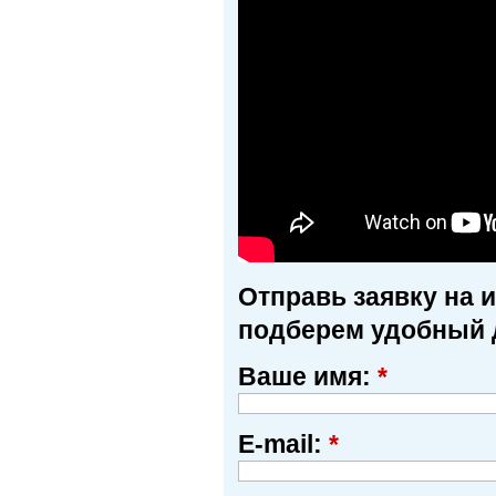
Отправь заявку на 
подберем удобный 
Ваше имя:
*
E-mail:
*