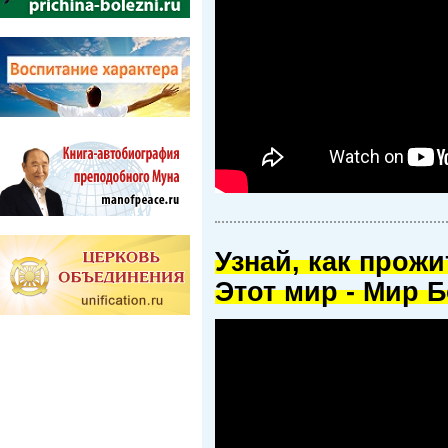
Узнай, как прож
Этот мир - Мир Б