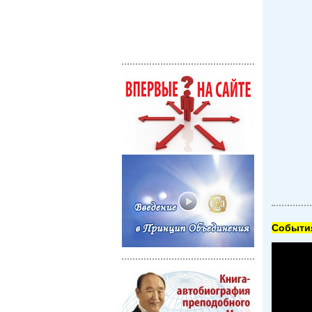
Cобытия