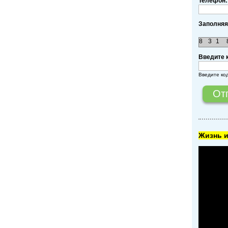
Телефон:
Заполняя
8
3
1
Введите 
Введите ко
Жизнь и