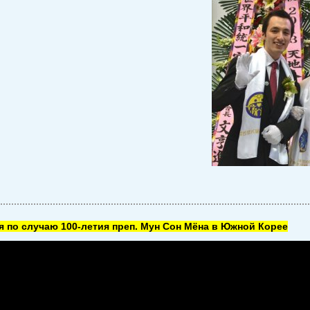
 по случаю 100-летия преп. Мун Сон Мёна в Южной Корее