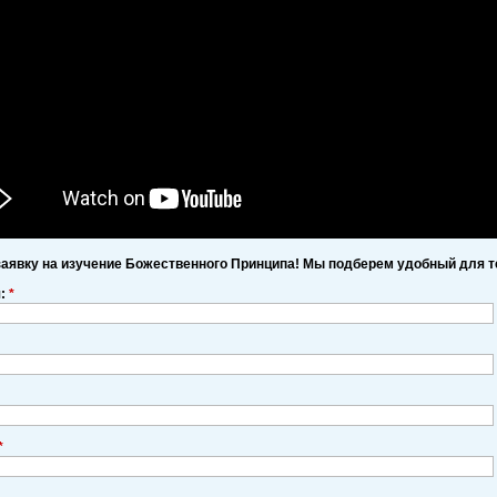
заявку на изучение Божественного Принципа! Мы подберем удобный для т
я:
*
*