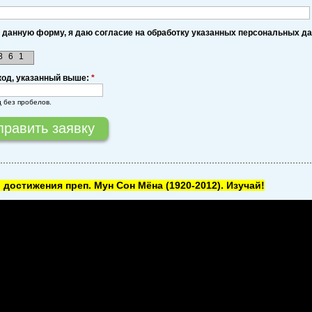
 данную форму, я даю согласие на обработку указанных персональных д
8
6
1
код, указанный выше:
*
д без пробелов.
 достижения преп. Мун Сон Мёна
(1920-2012). Изучай!