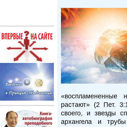
«воспламененные н
растают» (2 Пет. 3:
своего, и звезды с
архангела и труб