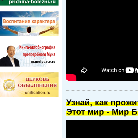
Узнай, как прож
Этот мир - Мир Б