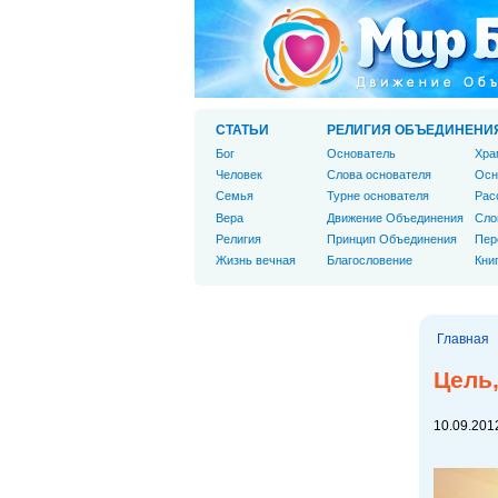
СТАТЬИ
РЕЛИГИЯ ОБЪЕДИНЕНИ
Бог
Основатель
Хра
Человек
Слова основателя
Осн
Cемья
Турне основателя
Рас
Вера
Движение Объединения
Сло
Религия
Принцип Объединения
Пер
Жизнь вечная
Благословение
Кни
Главная
Цель,
10.09.2012