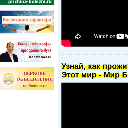
Узнай, как прож
Этот мир - Мир Б