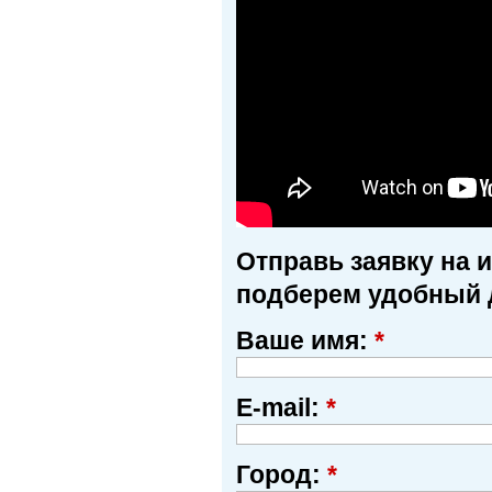
Отправь заявку на 
подберем удобный 
Ваше имя:
*
E-mail:
*
Город:
*