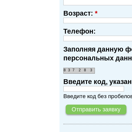
Возраст:
*
Телефон:
Заполняя данную фо
персональных данн
8
3
7
2
8
3
Введите код, указ
Введите код без пробелов