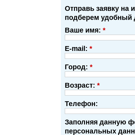
Отправь заявку на 
подберем удобный 
Ваше имя:
*
E-mail:
*
Город:
*
Возраст:
*
Телефон:
Заполняя данную фо
персональных данн