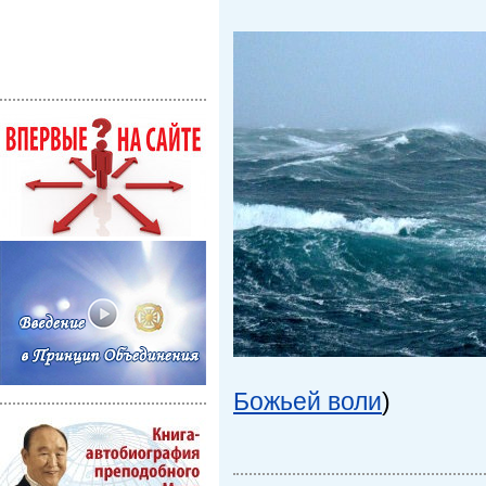
Божьей воли
)