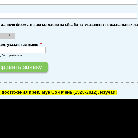
 данную форму, я даю согласие на обработку указанных персональных д
8
1
7
код, указанный выше:
*
д без пробелов.
 достижения преп. Мун Сон Мёна
(1920-2012). Изучай!