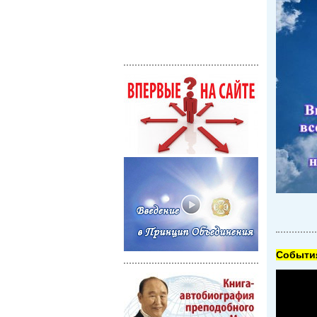
Cобытия