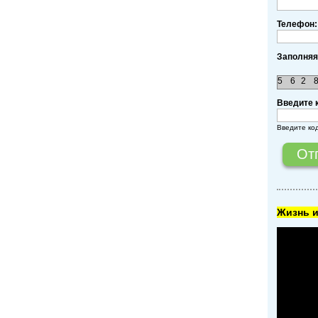
Телефон:
Заполняя
5
6
2
Введите 
Введите ко
Жизнь и