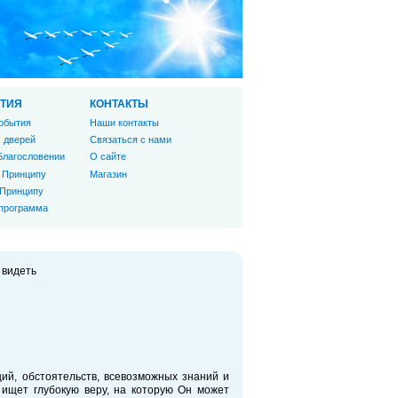
ТИЯ
КОНТАКТЫ
обытия
Наши контакты
 дверей
Связаться с нами
Благословении
О сайте
 Принципу
Магазин
 Принципу
 программа
с видеть
ий, обстоятельств, всевозможных знаний и
 ищет глубокую веру, на которую Он может