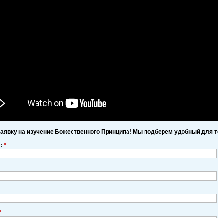
заявку на изучение Божественного Принципа! Мы подберем удобный для т
я:
*
*